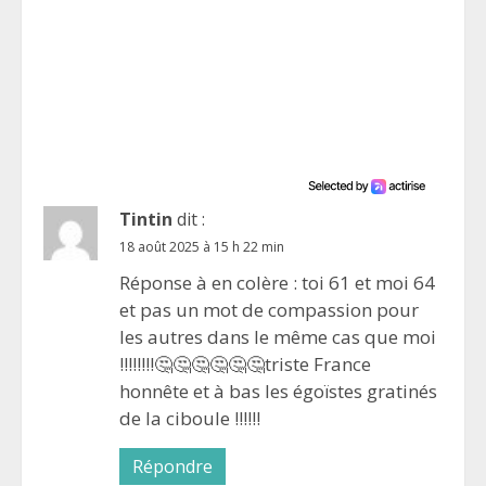
Tintin
dit :
18 août 2025 à 15 h 22 min
Réponse à en colère : toi 61 et moi 64
et pas un mot de compassion pour
les autres dans le même cas que moi
!!!!!!!!🤔🤔🤔🤔🤔🤔triste France
honnête et à bas les égoïstes gratinés
de la ciboule !!!!!!
Répondre