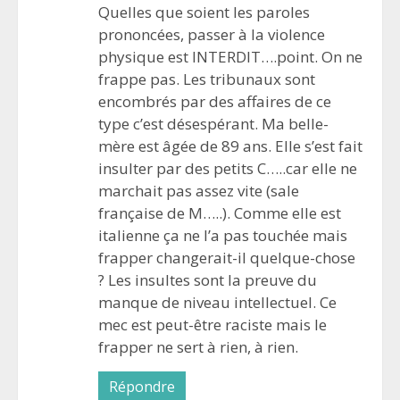
Quelles que soient les paroles
prononcées, passer à la violence
physique est INTERDIT….point. On ne
frappe pas. Les tribunaux sont
encombrés par des affaires de ce
type c’est désespérant. Ma belle-
mère est âgée de 89 ans. Elle s’est fait
insulter par des petits C…..car elle ne
marchait pas assez vite (sale
française de M…..). Comme elle est
italienne ça ne l’a pas touchée mais
frapper changerait-il quelque-chose
? Les insultes sont la preuve du
manque de niveau intellectuel. Ce
mec est peut-être raciste mais le
frapper ne sert à rien, à rien.
Répondre