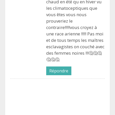
chaud en été qu en hiver vu
les climatoceptiques que
vous êtes vous nous
prouveriez le
contraire!!!!!vous croyez à
une race arienne !!!!! Pas moi
et de tous temps les maîtres
esclavagistes on couché avec
des femmes noires !!!🤔🤔🤔
🤔🤔🤔
Répondre