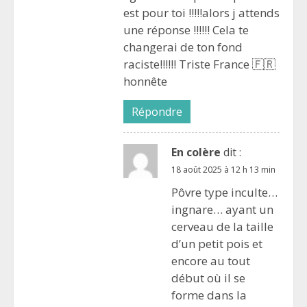
est pour toi !!!!!alors j attends
une réponse !!!!!! Cela te
changerai de ton fond
raciste!!!!!! Triste France 🇫🇷
honnête
Répondre
En colère
dit :
18 août 2025 à 12 h 13 min
Pôvre type inculte…
ingnare… ayant un
cerveau de la taille
d’un petit pois et
encore au tout
début où il se
forme dans la