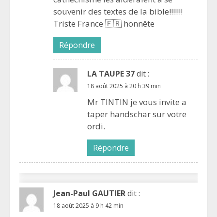
souvenir des textes de la bible!!!!!!!
Triste France 🇫🇷 honnête
Répondre
LA TAUPE 37
dit :
18 août 2025 à 20 h 39 min
Mr TINTIN je vous invite a
taper handschar sur votre
ordi.
Répondre
Jean-Paul GAUTIER
dit :
18 août 2025 à 9 h 42 min