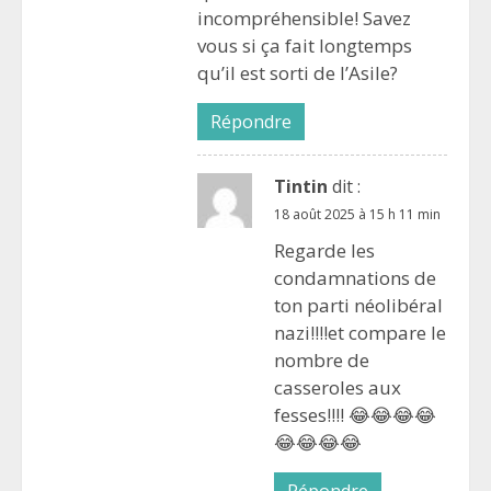
incompréhensible! Savez
vous si ça fait longtemps
qu’il est sorti de l’Asile?
Répondre
Tintin
dit :
18 août 2025 à 15 h 11 min
Regarde les
condamnations de
ton parti néolibéral
nazi!!!!et compare le
nombre de
casseroles aux
fesses!!!! 😂😂😂😂
😂😂😂😂
Répondre