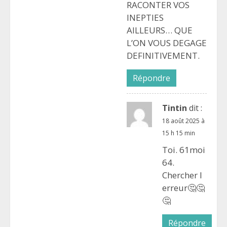
RACONTER VOS
INEPTIES
AILLEURS… QUE
L’ON VOUS DEGAGE
DEFINITIVEMENT.
Répondre
Tintin
dit :
18 août 2025 à
15 h 15 min
Toi. 61moi
64.
Chercher l
erreur🤔🤔
🤔
Répondre