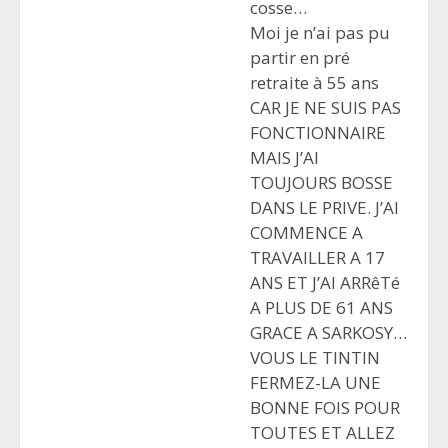
cosse…
Moi je n’ai pas pu
partir en pré
retraite à 55 ans
CAR JE NE SUIS PAS
FONCTIONNAIRE
MAIS J’AI
TOUJOURS BOSSE
DANS LE PRIVE. J’AI
COMMENCE A
TRAVAILLER A 17
ANS ET J’AI ARRêTé
A PLUS DE 61 ANS
GRACE A SARKOSY…
VOUS LE TINTIN
FERMEZ-LA UNE
BONNE FOIS POUR
TOUTES ET ALLEZ