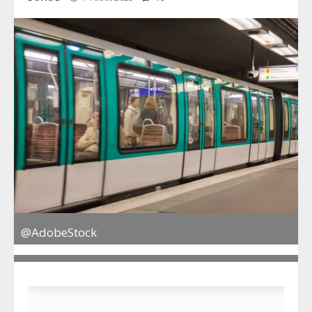
@AdobeStock