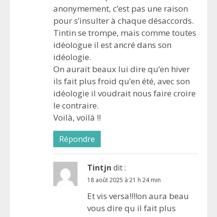
anonymement, c’est pas une raison
pour s’insulter à chaque désaccords.
Tintin se trompe, mais comme toutes
idéologue il est ancré dans son
idéologie.
On aurait beaux lui dire qu’en hiver
ils fait plus froid qu’en été, avec son
idéologie il voudrait nous faire croire
le contraire.
Voilà, voilà !!
Répondre
Tintjn
dit :
18 août 2025 à 21 h 24 min
Et vis versa!!!!on aura beau
vous dire qu il fait plus