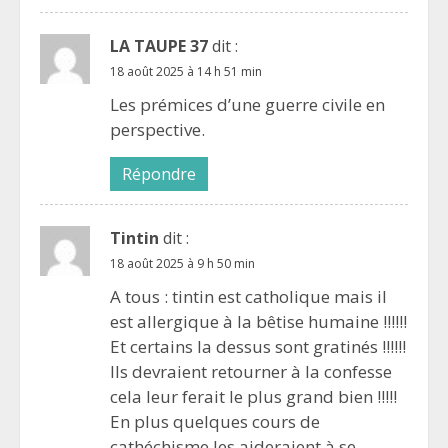
LA TAUPE 37
dit :
18 août 2025 à 14 h 51 min
Les prémices d’une guerre civile en
perspective.
Répondre
Tintin
dit :
18 août 2025 à 9 h 50 min
A tous : tintin est catholique mais il
est allergique à la bêtise humaine !!!!!!
Et certains la dessus sont gratinés !!!!!!
Ils devraient retourner à la confesse
cela leur ferait le plus grand bien !!!!!
En plus quelques cours de
cathéchisme les aideraient à se