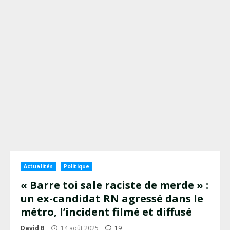
Actualités
Politique
« Barre toi sale raciste de merde » :
un ex-candidat RN agressé dans le
métro, l’incident filmé et diffusé
David B
14 août 2025
19