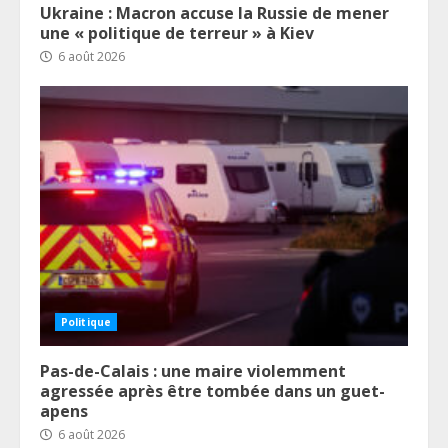
Ukraine : Macron accuse la Russie de mener
une « politique de terreur » à Kiev
6 août 2026
Politique
Pas-de-Calais : une maire violemment
agressée après être tombée dans un guet-
apens
6 août 2026