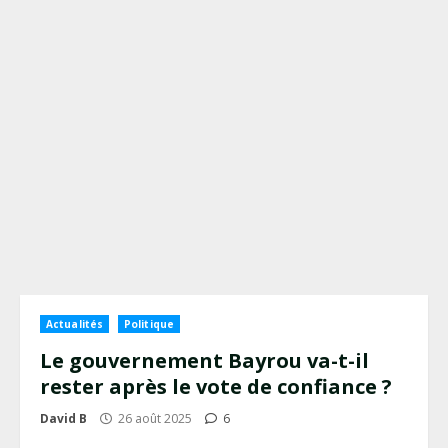
Actualités
Politique
Le gouvernement Bayrou va-t-il
rester après le vote de confiance ?
David B
26 août 2025
6