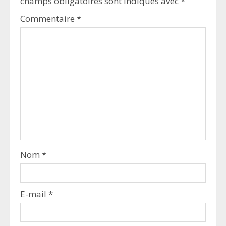
champs obligatoires sont indiqués avec
*
Commentaire
*
Nom
*
E-mail
*