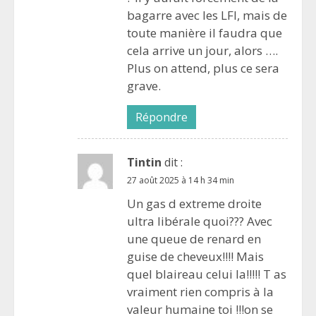
bagarre avec les LFI, mais de
toute manière il faudra que
cela arrive un jour, alors ….
Plus on attend, plus ce sera
grave.
Répondre
Tintin
dit :
27 août 2025 à 14 h 34 min
Un gas d extreme droite
ultra libérale quoi??? Avec
une queue de renard en
guise de cheveux!!!! Mais
quel blaireau celui la!!!!! T as
vraiment rien compris à la
valeur humaine toi !!!on se