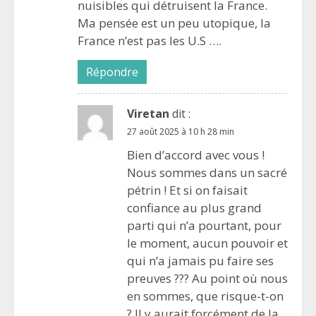
nuisibles qui détruisent la France.
Ma pensée est un peu utopique, la
France n’est pas les U.S ….
Répondre
Viretan
dit :
27 août 2025 à 10 h 28 min
Bien d’accord avec vous !
Nous sommes dans un sacré
pétrin ! Et si on faisait
confiance au plus grand
parti qui n’a pourtant, pour
le moment, aucun pouvoir et
qui n’a jamais pu faire ses
preuves ??? Au point où nous
en sommes, que risque-t-on
? Il y aurait forcément de la