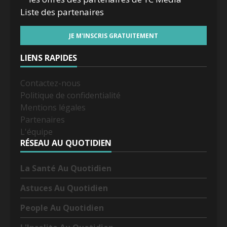
Liste des
partenaires
LIENS RAPIDES
Contactez-nous
Politique de confidentialité
Mentions légales
Partenaires
L'équipe
RÉSEAU AU QUOTIDIEN
La Santé Au Quotidien
Astuces Au Quotidien
People Au Quotidien