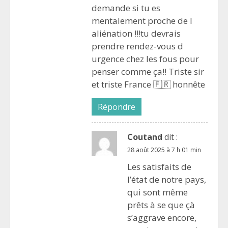
demande si tu es
mentalement proche de l
aliénation !!!tu devrais
prendre rendez-vous d
urgence chez les fous pour
penser comme ça!! Triste sir
et triste France 🇫🇷 honnête
Répondre
Coutand
dit :
28 août 2025 à 7 h 01 min
Les satisfaits de
l’état de notre pays,
qui sont même
prêts à se que çà
s’aggrave encore,