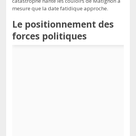
catastrophe hante les couloirs de Matignon à
mesure que la date fatidique approche.
Le positionnement des
forces politiques