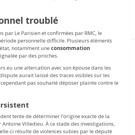
onnel troublé
s par Le Parisien et confirmées par RMC, le
ériode personnelle difficile. Plusieurs éléments
n état, notamment une
consommation
ignalée par des proches.
urs eu une altercation avec son épouse dans les
dispute aurait laissé des traces visibles sur les
 cependant pas souhaité déposer plainte contre le
rsistent
ident tente de déterminer l’origine exacte de la
 Antoine Villedieu. À ce stade des investigations,
celle-ci résulte de violences subies par le député