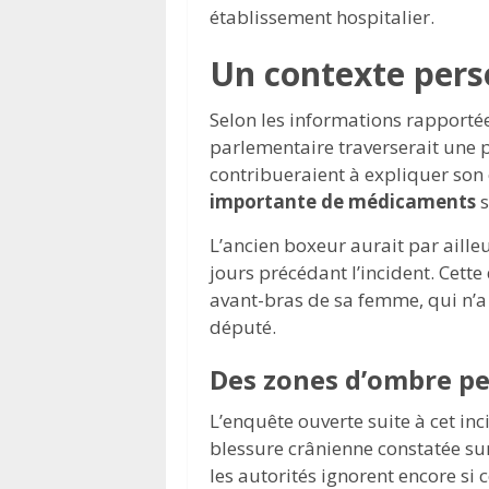
établissement hospitalier.
Un contexte pers
Selon les informations rapportée
parlementaire traverserait une p
contribueraient à expliquer so
importante de médicaments
s
L’ancien boxeur aurait par aille
jours précédant l’incident. Cette 
avant-bras de sa femme, qui n’a
député.
Des zones d’ombre pe
L’enquête ouverte suite à cet inc
blessure crânienne constatée sur
les autorités ignorent encore si 