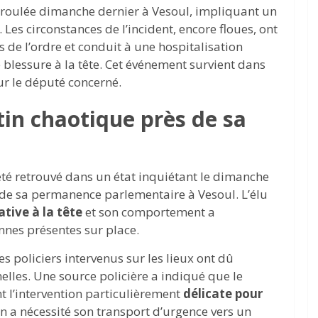
éroulée dimanche dernier à Vesoul, impliquant un
es circonstances de l’incident, encore floues, ont
es de l’ordre et conduit à une hospitalisation
 blessure à la tête. Cet événement survient dans
r le député concerné.
n chaotique près de sa
été retrouvé dans un état inquiétant le dimanche
 de sa permanence parlementaire à Vesoul. L’élu
ative à la tête
et son comportement a
nes présentes sur place.
es policiers intervenus sur les lieux ont dû
lles. Une source policière a indiqué que le
nt l’intervention particulièrement
délicate pour
ion a nécessité son transport d’urgence vers un