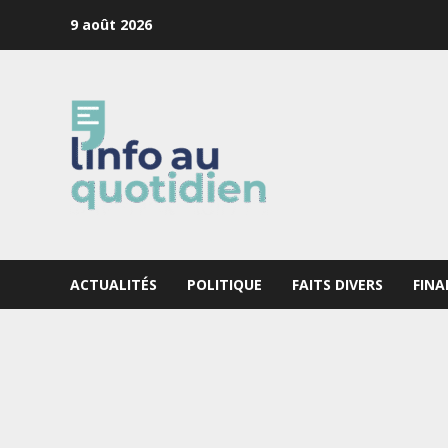
Skip
9 août 2026
to
content
ACTUALITÉS
POLITIQUE
FAITS DIVERS
FINA