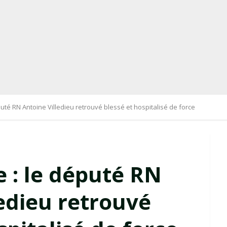
uté RN Antoine Villedieu retrouvé blessé et hospitalisé de force
 : le député RN
edieu retrouvé