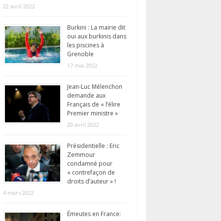
22 avril 2022
Burkini : La mairie dit
oui aux burkinis dans
les piscines à
Grenoble
17 mai 2022
Jean-Luc Mélenchon
demande aux
Français de « l’élire
Premier ministre »
20 avril 2022
Présidentielle : Eric
Zemmour
condamné pour
« contrefaçon de
droits d’auteur » !
4 mars 2022
Émeutes en France: