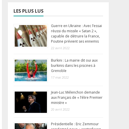
LES PLUS LUS
Guerre en Ukraine : Avec l’essai
réussi du missile « Satan 2 »,
capable de détruire la France,
Poutine prévient ses ennemis
22 avril 2022
Burkini : La mairie dit oui aux
burkinis dans les piscines à
Grenoble
17 mai 2022
Jean-Luc Mélenchon demande
aux Français de « l’élire Premier
ministre »
20 avril 2022
Présidentielle : Eric Zemmour