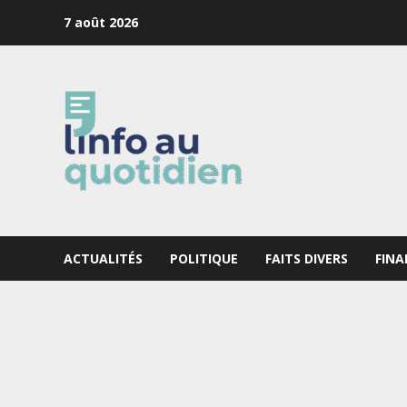
Skip
7 août 2026
to
content
ACTUALITÉS
POLITIQUE
FAITS DIVERS
FINA