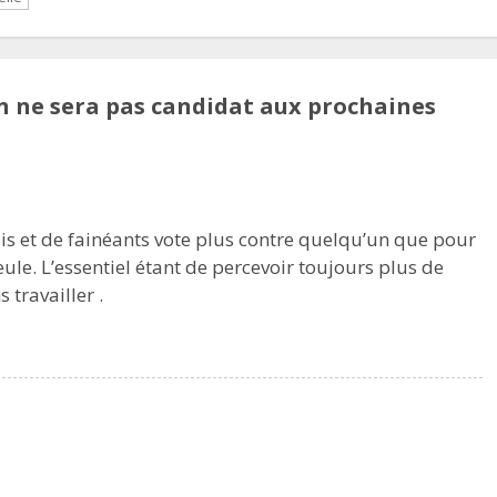
 ne sera pas candidat aux prochaines
ais et de fainéants vote plus contre quelqu’un que pour
le. L’essentiel étant de percevoir toujours plus de
 travailler .