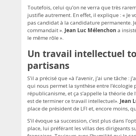
Toutefois, celui qu’on ne verra que très rarem
justifie autrement. En effet, il explique : « Je
pas candidat à la candidature permanente. Je l’
commandait ».
Jean Luc Mélenchon
a insist
le même rôle ».
Un travail intellectuel 
partisans
S’il a précisé que «à l’avenir, j’ai une tâche 
qui nous permet la synthèse entre l’écologie p
républicanisme, et ça s’appelle la théorie de 
est de terminer ce travail intellectuel».
Jean 
place de président de LFI et, encore moins, qu’
S’il évoque sa succession, c’est plus dans l’
place, lui préférant les villas des dirigeant
françaises. Toujours avec l’humilité qui le ca