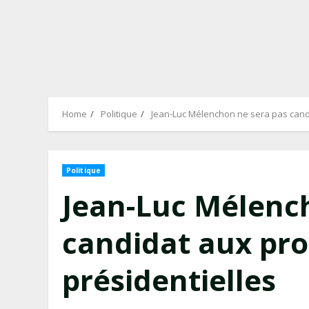
Home
Politique
Jean-Luc Mélenchon ne sera pas cand
Politique
Jean-Luc Mélenc
candidat aux pr
présidentielles