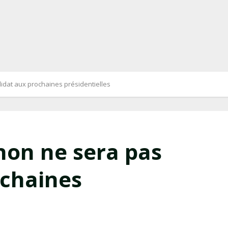
idat aux prochaines présidentielles
hon ne sera pas
ochaines