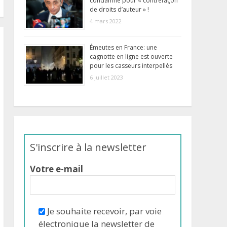
condamné pour « contrefaçon
de droits d’auteur » !
4 mars 2022
Émeutes en France: une
cagnotte en ligne est ouverte
pour les casseurs interpellés
6 juillet 2023
S'inscrire à la newsletter
Votre e-mail
Je souhaite recevoir, par voie
électronique la newsletter de