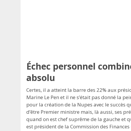
Échec personnel combiné
absolu
Certes, il a atteint la barre des 22% aux prési
Marine Le Pen et il ne s’était pas donné la pei
pour la création de la Nupes avec le succès q
d’être Premier ministre mais, là aussi, ses p
quand on est chef suprême de la gauche et qu
est président de la Commission des Finances et