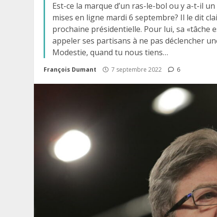
Est-ce la marque d’un ras-le-bol ou y a-t-il un
mises en ligne mardi 6 septembre? Il le dit cl
prochaine présidentielle. Pour lui, sa «tâche es
appeler ses partisans à ne pas déclencher une
Modestie, quand tu nous tiens…
François Dumant
7 septembre 2022
6