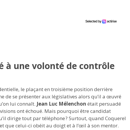
 à une volonté de contrôle
dentielle, le plaçant en troisième position derrière
ne de se présenter aux législatives alors qu’il a œuvré
u’on lui connaît.
Jean Luc Mélenchon
était persuadé
révisions ont échoué. Mais pourquoi être candidat
’il dirige tout par téléphone ? Surtout, quand Coquerel
 que celui-ci obéit au doigt et à l’œil à son mentor.