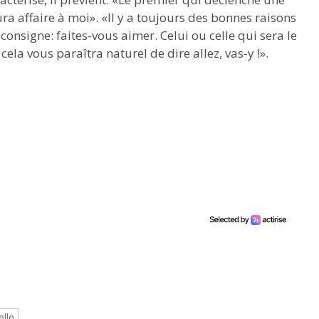
ura affaire à moi». «Il y a toujours des bonnes raisons
nsigne: faites-vous aimer. Celui ou celle qui sera le
la vous paraîtra naturel de dire allez, vas-y !».
elle