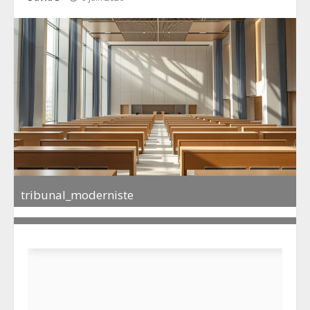
tribunal_moderniste