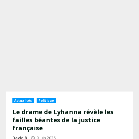
Actualités
Politique
Le drame de Lyhanna révèle les
failles béantes de la justice
française
David B
9 juin 2026