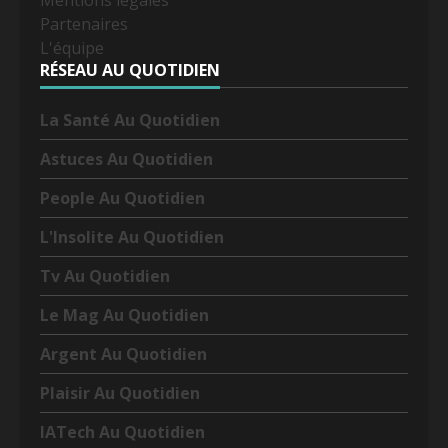
Mentions légales
Partenaires
L'équipe
RÉSEAU AU QUOTIDIEN
La Santé Au Quotidien
Astuces Au Quotidien
People Au Quotidien
L'Insolite Au Quotidien
Tv Au Quotidien
Le Mag Au Quotidien
Argent Au Quotidien
Plaisir Au Quotidien
IATech Au Quotidien