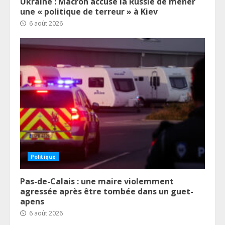
Ukraine : Macron accuse la Russie de mener
une « politique de terreur » à Kiev
6 août 2026
Politique
Pas-de-Calais : une maire violemment
agressée après être tombée dans un guet-
apens
6 août 2026