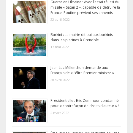
Guerre en Ukraine : Avec l’essai réussi du
missile « Satan 2 », capable de détruire la
France, Poutine prévient ses ennemis
22 avril 2022
Burkini : La mairie dit oui aux burkinis
dans les piscines à Grenoble
17 mai 2022
Jean-Luc Mélenchon demande aux
Français de « l’élire Premier ministre »
20 avril 2022
Présidentielle : Eric Zemmour condamné
pour « contrefaçon de droits d’auteur » !
4 mars 2022