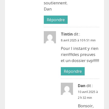
soutiennent.
Dan
Répondre
Tintin
dit :
8 avril 2025 à 10 h 51 min
Pour l instant y rien
rien!!!!des preuves
et un dossier svp!!!!!!
Répondre
Dan
dit :
10 avril 2025 à
2 h 32 min
Bonsoir,