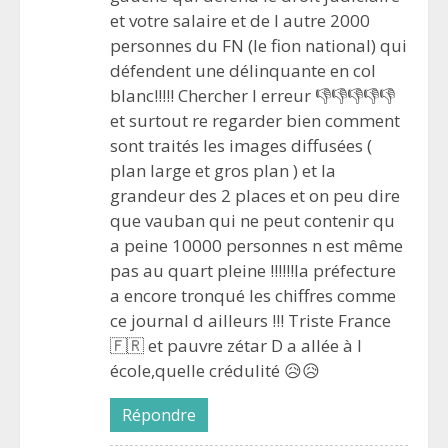
et votre salaire et de l autre 2000
personnes du FN (le fion national) qui
défendent une délinquante en col
blanc!!!!! Chercher l erreur 👎👎👎👎👎
et surtout re regarder bien comment
sont traités les images diffusées (
plan large et gros plan ) et la
grandeur des 2 places et on peu dire
que vauban qui ne peut contenir qu
a peine 10000 personnes n est même
pas au quart pleine !!!!!!la préfecture
a encore tronqué les chiffres comme
ce journal d ailleurs !!! Triste France
🇫🇷 et pauvre zétar D a allée à l
école,quelle crédulité 😥😥
Répondre