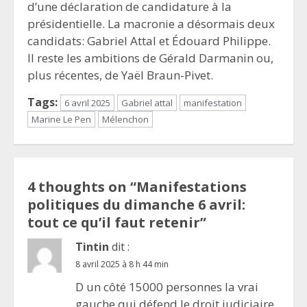
d’une déclaration de candidature à la
présidentielle. La macronie a désormais deux
candidats: Gabriel Attal et Édouard Philippe.
Il reste les ambitions de Gérald Darmanin ou,
plus récentes, de Yaël Braun-Pivet.
Tags:
6 avril 2025
Gabriel attal
manifestation
Marine Le Pen
Mélenchon
4 thoughts on “
Manifestations
politiques du dimanche 6 avril:
tout ce qu’il faut retenir
”
Tintin
dit :
8 avril 2025 à 8 h 44 min
D un côté 15000 personnes la vrai
gauche qui défend le droit judiciaire