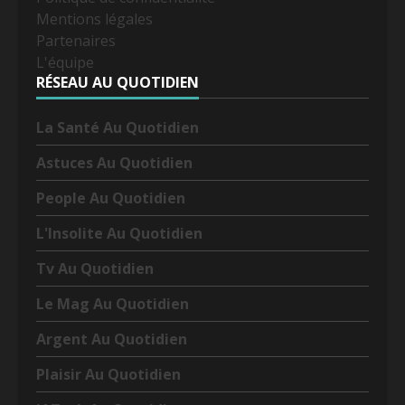
Mentions légales
Partenaires
L'équipe
RÉSEAU AU QUOTIDIEN
La Santé Au Quotidien
Astuces Au Quotidien
People Au Quotidien
L'Insolite Au Quotidien
Tv Au Quotidien
Le Mag Au Quotidien
Argent Au Quotidien
Plaisir Au Quotidien