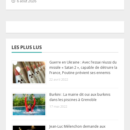
6 août 2026
LES PLUS LUS
Guerre en Ukraine : Avec l’essai réussi du
missile « Satan 2 », capable de détruire la
France, Poutine prévient ses ennemis
22 avril 2022
Burkini : La mairie dit oui aux burkinis
dans les piscines à Grenoble
17 mai 2022
Jean-Luc Mélenchon demande aux