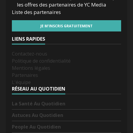
les offres des partenaires de YC Media
Liste des
partenaires
LIENS RAPIDES
Contactez-nous
Politique de confidentialité
Mentions légales
Partenaires
L'équipe
RÉSEAU AU QUOTIDIEN
La Santé Au Quotidien
Astuces Au Quotidien
People Au Quotidien