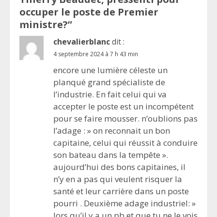
occuper le poste de Premier
ministre?
”
chevalierblanc
dit :
4 septembre 2024 à 7 h 43 min
encore une lumière céleste un
planqué grand spécialiste de
l’industrie. En fait celui qui va
accepter le poste est un incompétent
pour se faire mousser. n’oublions pas
l’adage : » on reconnait un bon
capitaine, celui qui réussit à conduire
son bateau dans la tempête ».
aujourd’hui des bons capitaines, il
n’y en a pas qui veulent risquer la
santé et leur carrière dans un poste
pourri . Deuxième adage industriel: »
lors qu’il y a un pb et que tu ne le vois