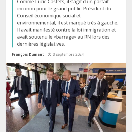
Comme Lucie Castets, il s’agit d’un parfait
inconnu pour le grand public. Président du
Conseil économique social et
environnemental, il est marqué très à gauche.
Il avait manifesté contre la loi immigration et
avait soutenu le «barrage» au RN lors des
dernières législatives.
François Dumant
3 septembre 2024