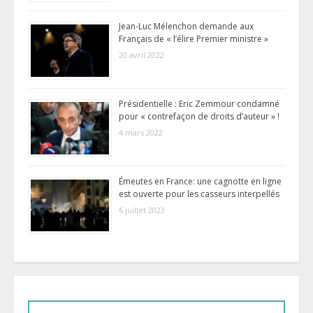
Jean-Luc Mélenchon demande aux
Français de « l’élire Premier ministre »
20 avril 2022
Présidentielle : Eric Zemmour condamné
pour « contrefaçon de droits d’auteur » !
4 mars 2022
Émeutes en France: une cagnotte en ligne
est ouverte pour les casseurs interpellés
6 juillet 2023