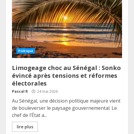
Politique
Limogeage choc au Sénégal : Sonko
évincé après tensions et réformes
électorales
Pascal R
24 mai 2026
Au Sénégal, une décision politique majeure vient
de bouleverser le paysage gouvernemental. Le
chef de l’État a...
lire plus