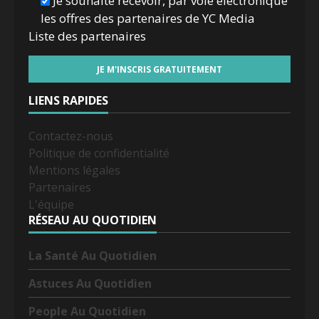
Je souhaite recevoir, par voie électronique
les offres des partenaires de YC Media
Liste des
partenaires
LIENS RAPIDES
Contactez-nous
Politique de confidentialité
Mentions légales
Partenaires
L'équipe
RÉSEAU AU QUOTIDIEN
La Santé Au Quotidien
Astuces Au Quotidien
People Au Quotidien