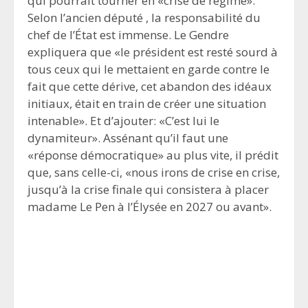
qui pourrait tourner en «crise de régime».
Selon l’ancien député , la responsabilité du
chef de l’État est immense. Le Gendre
expliquera que «le président est resté sourd à
tous ceux qui le mettaient en garde contre le
fait que cette dérive, cet abandon des idéaux
initiaux, était en train de créer une situation
intenable». Et d’ajouter: «C’est lui le
dynamiteur». Assénant qu’il faut une
«réponse démocratique» au plus vite, il prédit
que, sans celle-ci, «nous irons de crise en crise,
jusqu’à la crise finale qui consistera à placer
madame Le Pen à l’Élysée en 2027 ou avant».