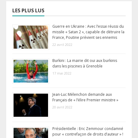
LES PLUS LUS
Guerre en Ukraine : Avec l’essai réussi du
missile « Satan 2 », capable de détruire la
France, Poutine prévient ses ennemis
22 avril 2022
Burkini : La mairie dit oui aux burkinis
dans les piscines à Grenoble
17 mai 2022
Jean-Luc Mélenchon demande aux
Français de « l’élire Premier ministre »
20 avril 2022
Présidentielle : Eric Zemmour condamné
pour « contrefaçon de droits d’auteur » !