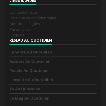
LIENS RAPIDES
Contactez-nous
Politique de confidentialité
Mentions légales
Partenaires
L'équipe
RÉSEAU AU QUOTIDIEN
La Santé Au Quotidien
Astuces Au Quotidien
People Au Quotidien
L'Insolite Au Quotidien
Tv Au Quotidien
Le Mag Au Quotidien