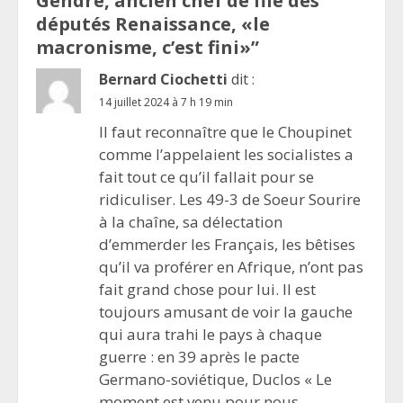
Gendre, ancien chef de file des
députés Renaissance, «le
macronisme, c’est fini»
”
Bernard Ciochetti
dit :
14 juillet 2024 à 7 h 19 min
Il faut reconnaître que le Choupinet
comme l’appelaient les socialistes a
fait tout ce qu’il fallait pour se
ridiculiser. Les 49-3 de Soeur Sourire
à la chaîne, sa délectation
d’emmerder les Français, les bêtises
qu’il va proférer en Afrique, n’ont pas
fait grand chose pour lui. Il est
toujours amusant de voir la gauche
qui aura trahi le pays à chaque
guerre : en 39 après le pacte
Germano-soviétique, Duclos « Le
moment est venu pour nous