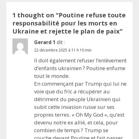
1 thought on “
Poutine refuse toute
responsabilité pour les morts en
Ukraine et rejette le plan de paix
”
Gerard 1
dit :
22 décembre 2025 à 11 h 10 min
Il doit également refuser l’enlèvement
d’enfants ukrainien ? Poutine enfume
tout le monde.
En commençant par Trump qui lui ne
voie que du fric a récupérer au
détriment du peuple Ukrainien qui
subit cette invasion russe sur ses
propres terres. « Oh My God », qu’est
devenu notre ex allié, et cela, pour
combien de temps ? Trump se
couche devant Poutine et fait passer