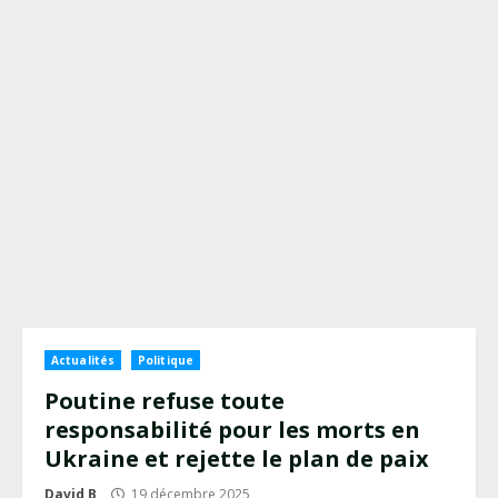
Actualités
Politique
Poutine refuse toute
responsabilité pour les morts en
Ukraine et rejette le plan de paix
David B
19 décembre 2025