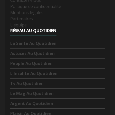
Contactez-nous
Politique de confidentialité
Mentions légales
Partenaires
L'équipe
RÉSEAU AU QUOTIDIEN
La Santé Au Quotidien
Astuces Au Quotidien
People Au Quotidien
L'Insolite Au Quotidien
Tv Au Quotidien
Le Mag Au Quotidien
Argent Au Quotidien
Plaisir Au Quotidien