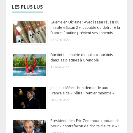
LES PLUS LUS
Guerre en Ukraine : Avec l’essai réussi du
missile « Satan 2 », capable de détruire la
France, Poutine prévient ses ennemis
22 avril 2022
Burkini : La mairie dit oui aux burkinis
dans les piscines à Grenoble
17 mai 2022
Jean-Luc Mélenchon demande aux
Français de « l’élire Premier ministre »
20 avril 2022
Présidentielle : Eric Zemmour condamné
pour « contrefaçon de droits d’auteur » !
4 mars 2022