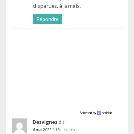
disparues, à jamais.
Répondre
Desvignes
dit :
6 mai 2022 à 16 h 44 min