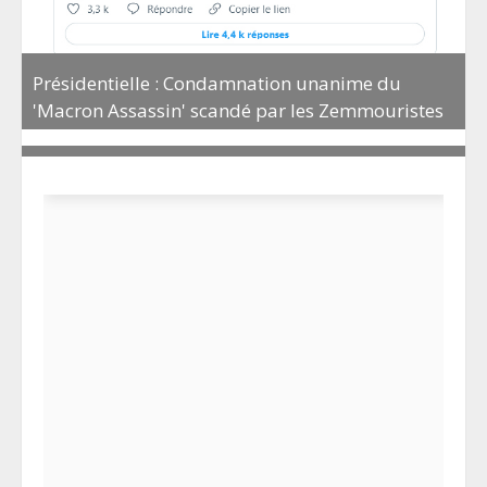
Présidentielle : Condamnation unanime du
'Macron Assassin' scandé par les Zemmouristes