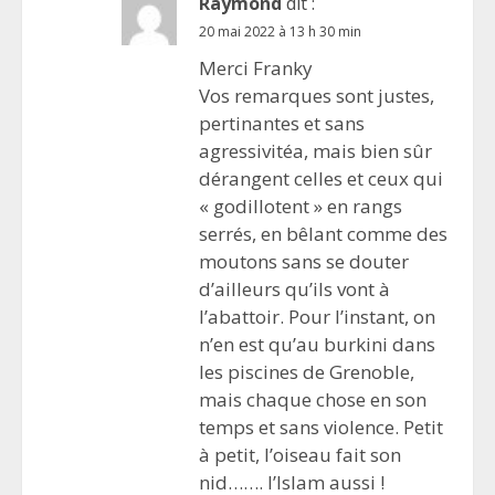
Raymond
dit :
20 mai 2022 à 13 h 30 min
Merci Franky
Vos remarques sont justes,
pertinantes et sans
agressivitéa, mais bien sûr
dérangent celles et ceux qui
« godillotent » en rangs
serrés, en bêlant comme des
moutons sans se douter
d’ailleurs qu’ils vont à
l’abattoir. Pour l’instant, on
n’en est qu’au burkini dans
les piscines de Grenoble,
mais chaque chose en son
temps et sans violence. Petit
à petit, l’oiseau fait son
nid……. l’Islam aussi !