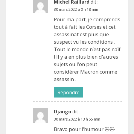
Michel Raillard
dit :
30 mars 2022 à 0 h 18 min
Pour ma part, je comprends
tout à fait les Corses et cet
assassinat est plus que
suspect vu les conditions .
Tout le monde n’est pas naïf
! Il y a en plus bien d’autres
sujets ou l’on peut
considérer Macron comme
assassin .
Répondre
Django
dit :
30 mars 2022 à 13 h 55 min
Bravo pour l’humour 🤣🤣