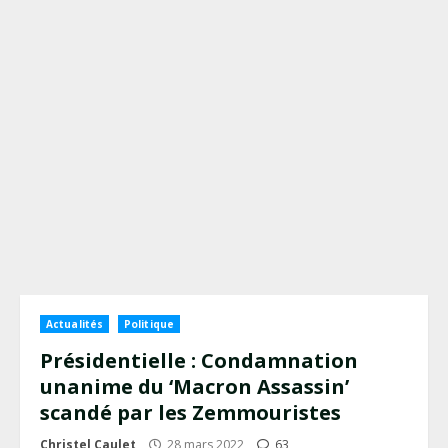
Actualités
Politique
Présidentielle : Condamnation
unanime du ‘Macron Assassin’
scandé par les Zemmouristes
Christel Caulet
28 mars 2022
63