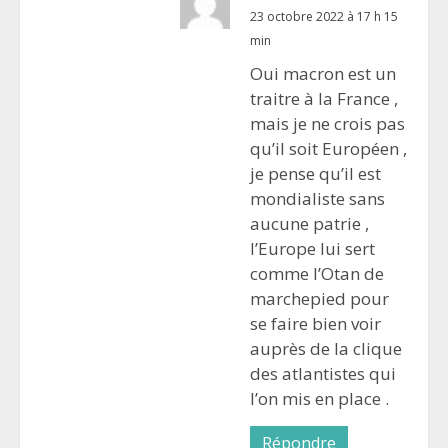
23 octobre 2022 à 17 h 15
min
Oui macron est un
traitre à la France ,
mais je ne crois pas
qu’il soit Européen ,
je pense qu’il est
mondialiste sans
aucune patrie ,
l’Europe lui sert
comme l’Otan de
marchepied pour
se faire bien voir
auprès de la clique
des atlantistes qui
l’on mis en place .
Répondre