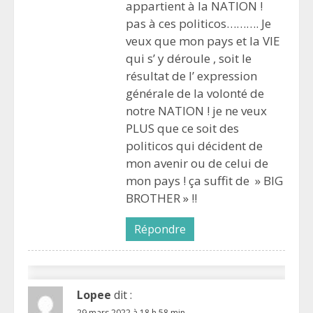
appartient à la NATION !
pas à ces politicos………. Je
veux que mon pays et la VIE
qui s’ y déroule , soit le
résultat de l’ expression
générale de la volonté de
notre NATION ! je ne veux
PLUS que ce soit des
politicos qui décident de
mon avenir ou de celui de
mon pays ! ça suffit de » BIG
BROTHER » !!
Répondre
Lopee
dit :
29 mars 2022 à 18 h 58 min