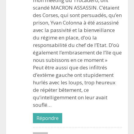
mon meeting du Trocadéro, ont
scandé MACRON ASSASSIN. C’étaient
des Corses, qui sont persuadés, qu’en
prison, Yvan Colonna à été assassiné
avec la passivité et la bienveillance
du régime en place, d’où la
responsabilité du chef de l’Etat. D’où
également l’embrasement de l’île que
nous subissons en ce moment »
Peut être aussi que des infiltrés
d’extème gauche ont stupidement
hurlés avec les loups, trop heureux
de répéter bêtement, ce
qu’intelligemment on leur avait
souflé…
Répondre