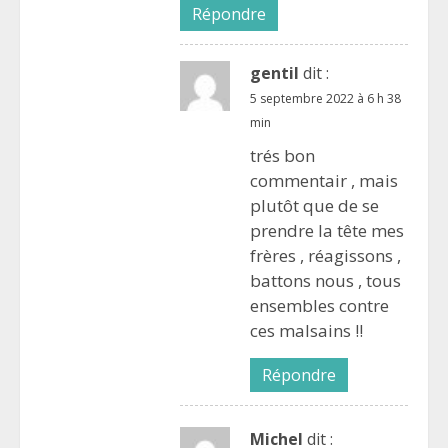
Répondre
gentil
dit :
5 septembre 2022 à 6 h 38
min
trés bon
commentair , mais
plutôt que de se
prendre la tête mes
frères , réagissons ,
battons nous , tous
ensembles contre
ces malsains !!
Répondre
Michel
dit :