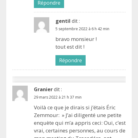
Répondre
gentil
dit :
5 septembre 2022 à 6 h 42 min
bravo monsieur !
tout est dit !
Répondre
Granier
dit :
29 mars 2022 à 21 h 37 min
Voilà ce que je dirais si j’étais Éric
Zemmour: » J’ai diligenté une petite
enquète qui m’a appris ceci: Oui, c’est
vrai, certaines personnes, au cours de