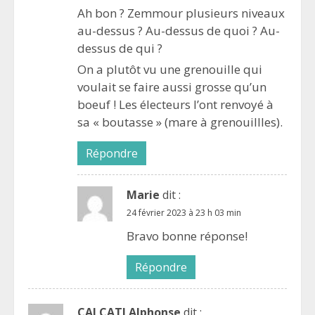
Ah bon ? Zemmour plusieurs niveaux
au-dessus ? Au-dessus de quoi ? Au-
dessus de qui ?
On a plutôt vu une grenouille qui
voulait se faire aussi grosse qu’un
boeuf ! Les électeurs l’ont renvoyé à
sa « boutasse » (mare à grenouillles).
Répondre
Marie
dit :
24 février 2023 à 23 h 03 min
Bravo bonne réponse!
Répondre
CALCATI Alphonse
dit :