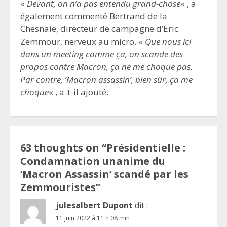
«
Devant, on n’a pas entendu grand-chose
« , a
également commenté Bertrand de la
Chesnaie, directeur de campagne d’Eric
Zemmour, nerveux au micro. «
Que nous ici
dans un meeting comme ça, on scande des
propos contre Macron, ça ne me choque pas.
Par contre, ‘Macron assassin’, bien sûr, ça me
choque
« , a-t-il ajouté.
63 thoughts on “
Présidentielle :
Condamnation unanime du
‘Macron Assassin’ scandé par les
Zemmouristes
”
julesalbert Dupont
dit :
11 juin 2022 à 11 h 08 min