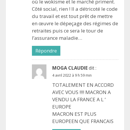
où le wokisme et le marché priment.
Côté social, rien ! Il a détricoté le code
du travail et est tout prêt de mettre
en œuvre le dépeçage des régimes de
retraites puis ce sera le tour de
l’assurance maladie…
Répondre
MOGA CLAUDIE
dit :
4 avril 2022 à 9 h 59 min
TOTALEMENT EN ACCORD
AVEC VOUS !!!! MACRON A
VENDU LA FRANCE A L ‘
EUROPE
MACRON EST PLUS
EUROPEEN QUE FRANCAIS