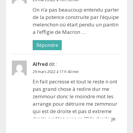
On n’a pas beaucoup entendu parler
de la potence construite par l’équipe
melenchon où était pendu un pantin
a l’effigie de Macron …
Répondre
Alfred
dit :
29 mars 2022 à 17 h 40 min
En fait pecresse et tout le reste n ont
pas grand chose à redire dur me
zemmour donc le moindre mot les
arrange pour détruire me zemmour
qui est de droite et pas d extreme
droite arrêtez avec ça !!!!de droite je
vote zemmour et surtout pas