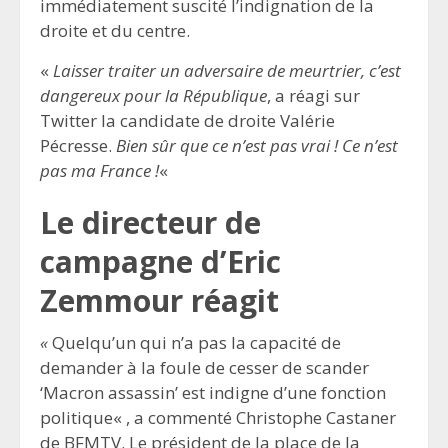
immédiatement suscité l’indignation de la
droite et du centre.
«
Laisser traiter un adversaire de meurtrier, c’est
dangereux pour la République
, a réagi sur
Twitter la candidate de droite Valérie
Pécresse.
Bien sûr que ce n’est pas vrai ! Ce n’est
pas ma France !
«
Le directeur de
campagne d’Eric
Zemmour réagit
«
Quelqu’un qui n’a pas la capacité de
demander à la foule de cesser de scander
‘Macron assassin’ est indigne d’une fonction
politique« , a commenté Christophe Castaner
de BFMTV. Le président de la place de la