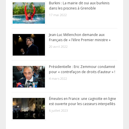
Burkini : La mairie dit oui aux burkinis
dans les piscines à Grenoble
17 mai 2022
Jean-Luc Mélenchon demande aux
Français de « l’élire Premier ministre »
20 avril 2022
Présidentielle : Eric Zemmour condamné
pour « contrefaçon de droits d’auteur » !
4 mars 2022
Émeutes en France: une cagnotte en ligne
est ouverte pour les casseurs interpellés
6 juillet 2023