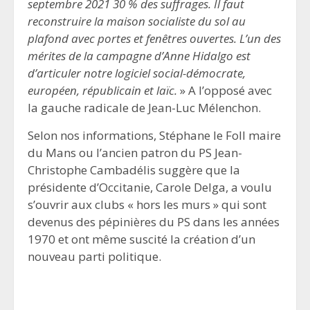
septembre 2021 30 % des suffrages. Il faut
reconstruire la maison socialiste du sol au
plafond avec portes et fenêtres ouvertes. L’un des
mérites de la campagne d’Anne Hidalgo est
d’articuler notre logiciel social-démocrate,
européen, républicain et laïc.
» A l’opposé avec
la gauche radicale de Jean-Luc Mélenchon.
Selon nos informations, Stéphane le Foll maire
du Mans ou l’ancien patron du PS Jean-
Christophe Cambadélis suggère que la
présidente d’Occitanie, Carole Delga, a voulu
s’ouvrir aux clubs « hors les murs » qui sont
devenus des pépinières du PS dans les années
1970 et ont même suscité la création d’un
nouveau parti politique.