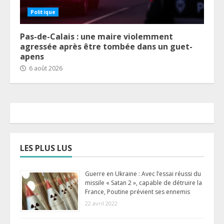
Politique
Pas-de-Calais : une maire violemment
agressée après être tombée dans un guet-
apens
6 août 2026
LES PLUS LUS
Guerre en Ukraine : Avec l’essai réussi du
missile « Satan 2 », capable de détruire la
France, Poutine prévient ses ennemis
22 avril 2022