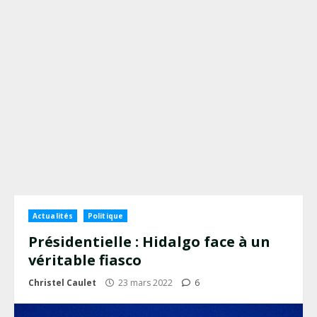
Actualités
Politique
Présidentielle : Hidalgo face à un
véritable fiasco
Christel Caulet
23 mars 2022
6