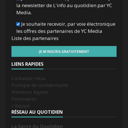
la newsletter de L'info au quotidien par YC
Media.
Je souhaite recevoir, par voie électronique
les offres des partenaires de YC Media
Liste des
partenaires
LIENS RAPIDES
Contactez-nous
Politique de confidentialité
Mentions légales
Partenaires
L'équipe
RÉSEAU AU QUOTIDIEN
La Santé Au Quotidien