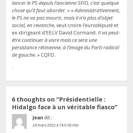
lancer le PS depuis l’ancienne SFIO, c’est quelque
chose qu’il faut aborder
. » «
Administrativement,
le PS ne va pas mourir, mais il n’a plus d’objet
social, en revanche,
veut croire l’eurodéputé et
ex-dirigeant d’EELV David Cormand.
Il va peut-
être continuer à vivre mais ce sera une
persistance rétinienne, à l’image du Parti radical
de gauch
e. » CQFD.
.
6 thoughts on “
Présidentielle :
Hidalgo face à un véritable fiasco
”
Jean
dit :
24 mars 2022 à 18 h 03 min