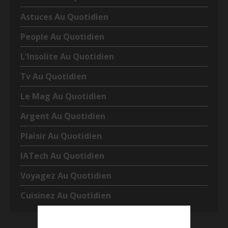
Astuces Au Quotidien
People Au Quotidien
L'Insolite Au Quotidien
Tv Au Quotidien
Le Mag Au Quotidien
Argent Au Quotidien
Plaisir Au Quotidien
IATech Au Quotidien
Voyagez Au Quotidien
Cuisinez Au Quotidien