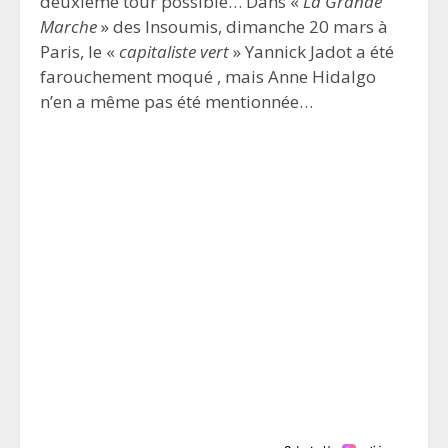
deuxième tour possible… Dans «
La Grande
Marche
» des Insoumis, dimanche 20 mars à
Paris, le «
capitaliste vert
» Yannick Jadot a été
farouchement moqué , mais Anne Hidalgo
n’en a même pas été mentionnée…