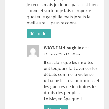
Je recois mais je donne pas c est bien
connu et surtout je fais n importe
quoi et je gaspillle mais je suis la
meilleure…..pauvre conne.
Répondre
WAYNE McLaughlin
dit :
24 mars 2022 à 14 h 01 min
Il est clair que les insultes
ont toujours fait avancer les
débats comme la violence
urbaine les revendications et
les guerres de territoires les
droits des peuples.
Le Moyen Âge quoi!…