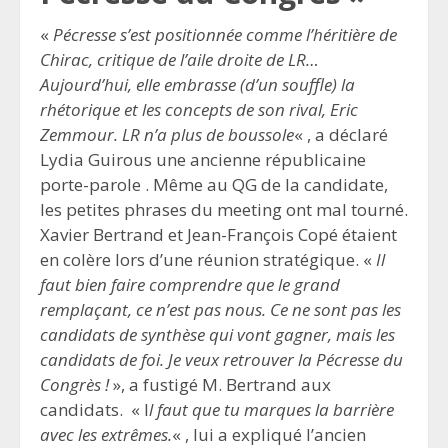
«
Pécresse s’est positionnée comme l’héritière de
Chirac, critique de l’aile droite de LR…
Aujourd’hui, elle embrasse (d’un souffle) la
rhétorique et les concepts de son rival, Eric
Zemmour. LR n’a plus de boussole
« , a déclaré
Lydia Guirous une ancienne républicaine
porte-parole . Même au QG de la candidate,
les petites phrases du meeting ont mal tourné.
Xavier Bertrand et Jean-François Copé étaient
en colère lors d’une réunion stratégique. «
Il
faut bien faire comprendre que le grand
remplaçant, ce n’est pas nous. Ce ne sont pas les
candidats de synthèse qui vont gagner, mais les
candidats de foi. Je veux retrouver la Pécresse du
Congrès !
», a fustigé M. Bertrand aux
candidats. « I
l faut que tu marques la barrière
avec les extrêmes.
« , lui a expliqué l’ancien