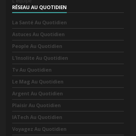
L'équipe
RÉSEAU AU QUOTIDIEN
La Santé Au Quotidien
Astuces Au Quotidien
People Au Quotidien
L'Insolite Au Quotidien
Tv Au Quotidien
Le Mag Au Quotidien
Argent Au Quotidien
Plaisir Au Quotidien
IATech Au Quotidien
Voyagez Au Quotidien