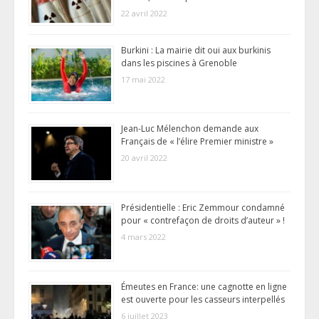
22 avril 2022
Burkini : La mairie dit oui aux burkinis
dans les piscines à Grenoble
17 mai 2022
Jean-Luc Mélenchon demande aux
Français de « l’élire Premier ministre »
20 avril 2022
Présidentielle : Eric Zemmour condamné
pour « contrefaçon de droits d’auteur » !
4 mars 2022
Émeutes en France: une cagnotte en ligne
est ouverte pour les casseurs interpellés
6 juillet 2023