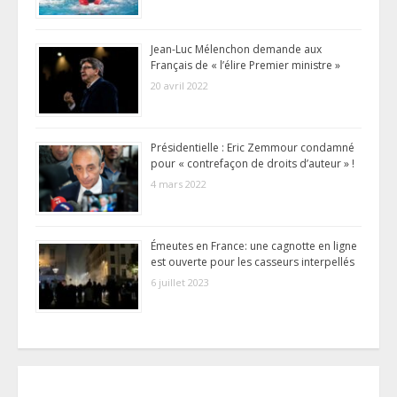
Jean-Luc Mélenchon demande aux
Français de « l’élire Premier ministre »
20 avril 2022
Présidentielle : Eric Zemmour condamné
pour « contrefaçon de droits d’auteur » !
4 mars 2022
Émeutes en France: une cagnotte en ligne
est ouverte pour les casseurs interpellés
6 juillet 2023