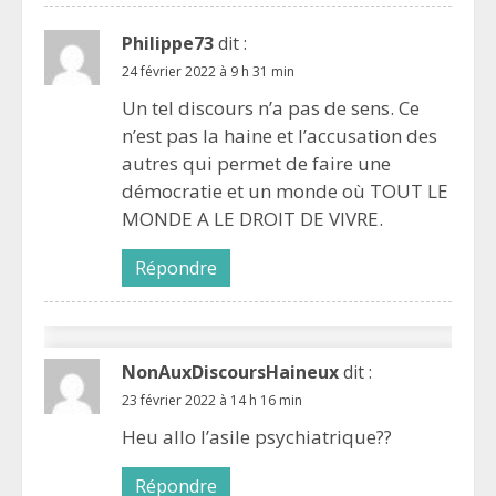
Philippe73
dit :
24 février 2022 à 9 h 31 min
Un tel discours n’a pas de sens. Ce
n’est pas la haine et l’accusation des
autres qui permet de faire une
démocratie et un monde où TOUT LE
MONDE A LE DROIT DE VIVRE.
Répondre
NonAuxDiscoursHaineux
dit :
23 février 2022 à 14 h 16 min
Heu allo l’asile psychiatrique??
Répondre