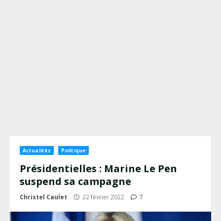
Actualités
Politique
Présidentielles : Marine Le Pen
suspend sa campagne
Christel Caulet
22 février 2022
7