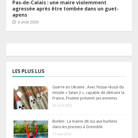
Pas-de-Calais : une maire violemment
agressée après être tombée dans un guet-
apens
6 août 2026
LES PLUS LUS
Guerre en Ukraine : Avec l’essai réussi du
missile « Satan 2 », capable de détruire la
France, Poutine prévient ses ennemis
22 avril 2022
Burkini : La mairie dit oui aux burkinis
dans les piscines à Grenoble
17 mai 2022