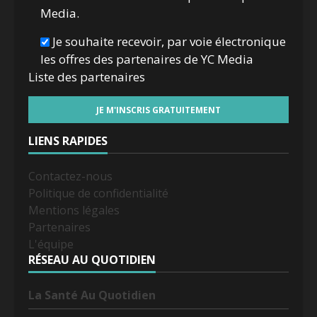
Media.
Je souhaite recevoir, par voie électronique
les offres des partenaires de YC Media
Liste des
partenaires
LIENS RAPIDES
Contactez-nous
Politique de confidentialité
Mentions légales
Partenaires
L'équipe
RÉSEAU AU QUOTIDIEN
La Santé Au Quotidien