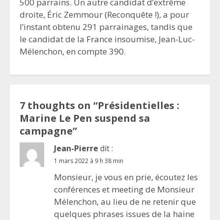
500 parrains. Un autre candidat d’extrême
droite, Éric Zemmour (Reconquête !), a pour
l’instant obtenu 291 parrainages, tandis que
le candidat de la France insoumise, Jean-Luc-
Mélenchon, en compte 390.
7 thoughts on “
Présidentielles :
Marine Le Pen suspend sa
campagne
”
Jean-Pierre
dit :
1 mars 2022 à 9 h 38 min
Monsieur, je vous en prie, écoutez les
conférences et meeting de Monsieur
Mélenchon, au lieu de ne retenir que
quelques phrases issues de la haine