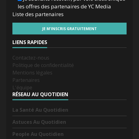
les offres des partenaires de YC Media
Liste des
partenaires
LIENS RAPIDES
Contactez-nous
Politique de confidentialité
Mentions légales
Partenaires
L'équipe
RÉSEAU AU QUOTIDIEN
La Santé Au Quotidien
Astuces Au Quotidien
People Au Quotidien