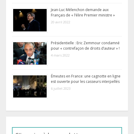
Jean-Luc Mélenchon demande aux
Français de « l’élire Premier ministre »
20 avril 2022
Présidentielle : Eric Zemmour condamné
pour « contrefaçon de droits d’auteur » !
4 mars 2022
Émeutes en France: une cagnotte en ligne
est ouverte pour les casseurs interpellés
6 juillet 2023