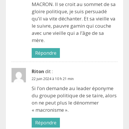
MACRON. Il se croit au sommet de sa
gloire politique, je suis persuadé
qu’il va vite déchanter. Et sa vieille va
le suivre, pauvre gamin qui couche
avec une vieille qui a l’âge de sa
mère.
Répondre
Riton
dit :
22 juin 2024 à 10 h 21 min
Si l’on demande au leader éponyme
du groupe politique de se taire, alors
on ne peut plus le dénommer
« macronisme ».
Répondre