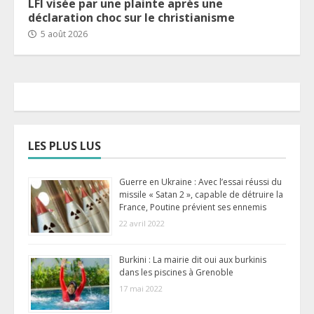
LFI visée par une plainte après une
déclaration choc sur le christianisme
5 août 2026
LES PLUS LUS
Guerre en Ukraine : Avec l’essai réussi du
missile « Satan 2 », capable de détruire la
France, Poutine prévient ses ennemis
22 avril 2022
Burkini : La mairie dit oui aux burkinis
dans les piscines à Grenoble
17 mai 2022