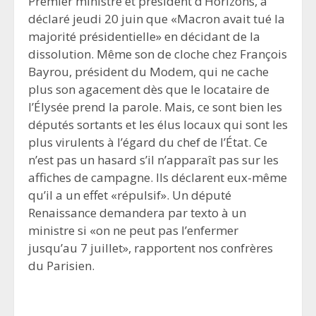
Premier ministre et président d’Horizons, a
déclaré jeudi 20 juin que «Macron avait tué la
majorité présidentielle» en décidant de la
dissolution. Même son de cloche chez François
Bayrou, président du Modem, qui ne cache
plus son agacement dès que le locataire de
l’Élysée prend la parole. Mais, ce sont bien les
députés sortants et les élus locaux qui sont les
plus virulents à l’égard du chef de l’État. Ce
n’est pas un hasard s’il n’apparaît pas sur les
affiches de campagne. Ils déclarent eux-même
qu’il a un effet «répulsif». Un député
Renaissance demandera par texto à un
ministre si «on ne peut pas l’enfermer
jusqu’au 7 juillet», rapportent nos confrères
du Parisien.