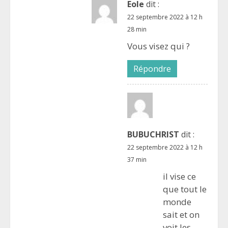
Eole
dit :
22 septembre 2022 à 12 h
28 min
Vous visez qui ?
Répondre
BUBUCHRIST
dit :
22 septembre 2022 à 12 h
37 min
il vise ce
que tout le
monde
sait et on
voit les