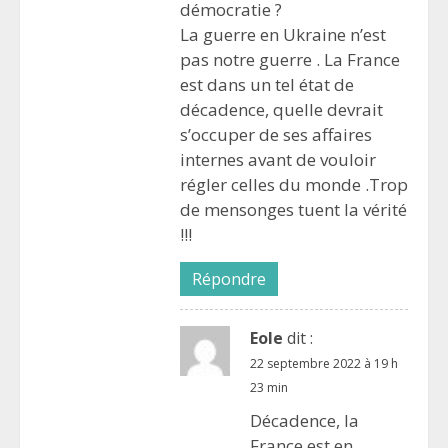
démocratie ?
La guerre en Ukraine n’est
pas notre guerre . La France
est dans un tel état de
décadence, quelle devrait
s’occuper de ses affaires
internes avant de vouloir
régler celles du monde .Trop
de mensonges tuent la vérité
!!!
Répondre
Eole
dit :
22 septembre 2022 à 19 h
23 min
Décadence, la
France est en