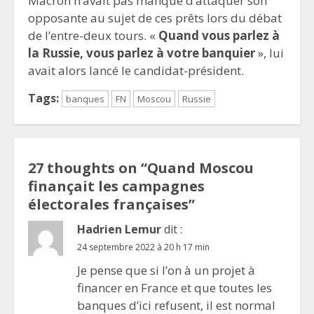
Macron n’avait pas manqué d’attaquer son
opposante au sujet de ces prêts lors du débat
de l’entre-deux tours. «
Quand vous parlez à
la Russie, vous parlez à votre banquier
», lui
avait alors lancé le candidat-président.
Tags:
banques
FN
Moscou
Russie
27 thoughts on “
Quand Moscou
finançait les campagnes
électorales françaises
”
Hadrien Lemur
dit :
24 septembre 2022 à 20 h 17 min
Je pense que si l’on à un projet à
financer en France et que toutes les
banques d’ici refusent, il est normal