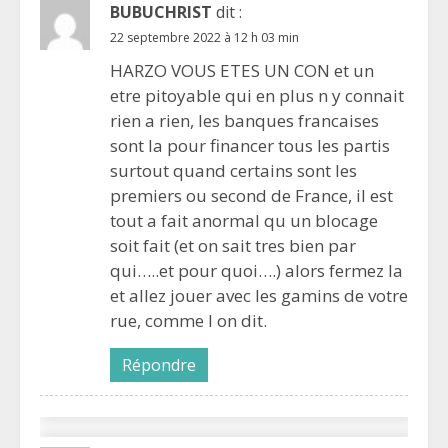
BUBUCHRIST
dit :
22 septembre 2022 à 12 h 03 min
HARZO VOUS ETES UN CON et un
etre pitoyable qui en plus n y connait
rien a rien, les banques francaises
sont la pour financer tous les partis
surtout quand certains sont les
premiers ou second de France, il est
tout a fait anormal qu un blocage
soit fait (et on sait tres bien par
qui…..et pour quoi….) alors fermez la
et allez jouer avec les gamins de votre
rue, comme l on dit.
Répondre