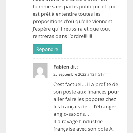
homme sans partis politique et qui
est prêt à entendre toutes les
propositions d’où qu’elle viennent .
J’espère qu’il réussira et que tout
rentreras dans l’ordre!!!!!!!
Répondre
Fabien
dit :
25 septembre 2022 à 13 h 51 min
C’est factuel… il a profité de
son poste aux finances pour
aller faire les popotes chez
les français de … l’étranger
anglo-saxons…
Il a ravagé l’industrie
française avec son pote A.