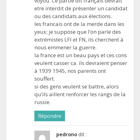
voyou. Ce partie dit français devrait
etre interdit de présenter un candidat
ou des candidats aux élections.
les francais ont de la merde dans les
yeux; je suppose que l’on parle des
extrémistes LFI et FN, ils cherchent à
nous emmener la guerre.
la france est un beau pays et ces cons
veulent casser ca. ils devraient penser
à 1939 1945, nos parents ont
souffert.
si des gens veulent se battre, alors
qu’ils aillent renforcer les rangs de la
russie.
Répondre
pedrono
dit :