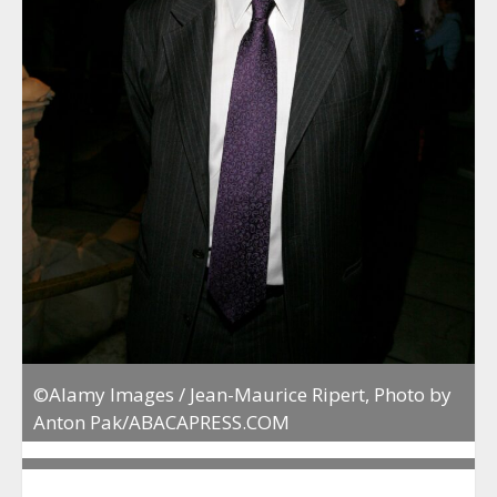
©Alamy Images / Jean-Maurice Ripert, Photo by
Anton Pak/ABACAPRESS.COM