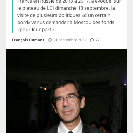
France en Russie de 2013 à 2017, a évoqué, sur
le plateau de LCI dimanche 18 septembre, la
visite de plusieurs politiques «d'un certain
bord» venus demander à Moscou des fonds
«pour leur parti».
François Dumant
21 septembre 2022
27