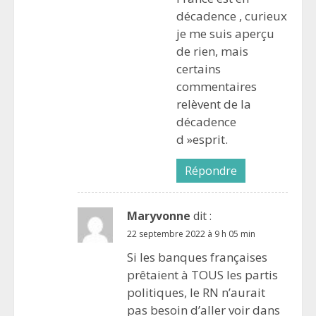
décadence , curieux
je me suis aperçu
de rien, mais
certains
commentaires
relèvent de la
décadence
d »esprit.
Répondre
Maryvonne
dit :
22 septembre 2022 à 9 h 05 min
Si les banques françaises
prêtaient à TOUS les partis
politiques, le RN n’aurait
pas besoin d’aller voir dans