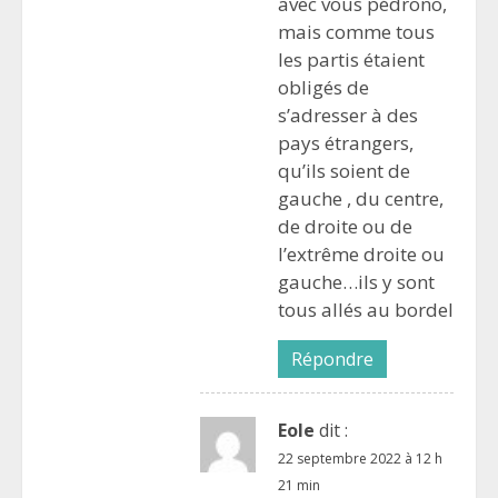
avec vous pédrono,
mais comme tous
les partis étaient
obligés de
s’adresser à des
pays étrangers,
qu’ils soient de
gauche , du centre,
de droite ou de
l’extrême droite ou
gauche…ils y sont
tous allés au bordel
Répondre
Eole
dit :
22 septembre 2022 à 12 h
21 min