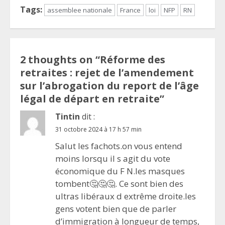
Tags:
assemblee nationale
France
loi
NFP
RN
2 thoughts on “
Réforme des
retraites : rejet de l’amendement
sur l’abrogation du report de l’âge
légal de départ en retraite
”
Tintin
dit :
31 octobre 2024 à 17 h 57 min
Salut les fachots.on vous entend
moins lorsqu il s agit du vote
économique du F N.les masques
tombent🤔🤔🤔. Ce sont bien des
ultras libéraux d extrême droite.les
gens votent bien que de parler
d’immigration à longueur de temps,