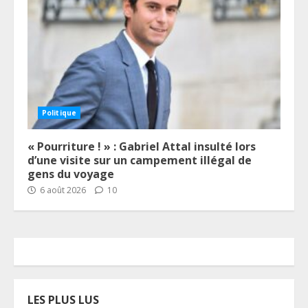
Politique
« Pourriture ! » : Gabriel Attal insulté lors
d’une visite sur un campement illégal de
gens du voyage
6 août 2026
10
LES PLUS LUS