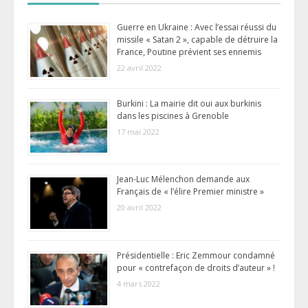
Guerre en Ukraine : Avec l’essai réussi du
missile « Satan 2 », capable de détruire la
France, Poutine prévient ses ennemis
22 avril 2022
Burkini : La mairie dit oui aux burkinis
dans les piscines à Grenoble
17 mai 2022
Jean-Luc Mélenchon demande aux
Français de « l’élire Premier ministre »
20 avril 2022
Présidentielle : Eric Zemmour condamné
pour « contrefaçon de droits d’auteur » !
4 mars 2022