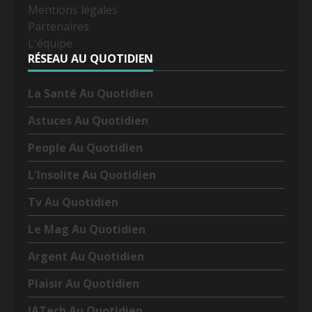
Mentions légales
Partenaires
L'équipe
RÉSEAU AU QUOTIDIEN
La Santé Au Quotidien
Astuces Au Quotidien
People Au Quotidien
L'Insolite Au Quotidien
Tv Au Quotidien
Le Mag Au Quotidien
Argent Au Quotidien
Plaisir Au Quotidien
IATech Au Quotidien