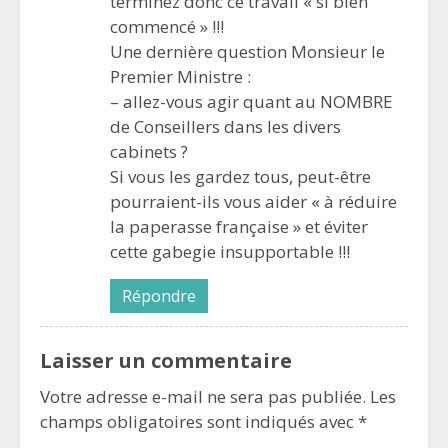
terminez donc ce travail « si bien
commencé » !!!
Une dernière question Monsieur le
Premier Ministre :
– allez-vous agir quant au NOMBRE
de Conseillers dans les divers
cabinets ?
Si vous les gardez tous, peut-être
pourraient-ils vous aider « à réduire
la paperasse française » et éviter
cette gabegie insupportable !!!
Répondre
Laisser un commentaire
Votre adresse e-mail ne sera pas publiée.
Les
champs obligatoires sont indiqués avec
*