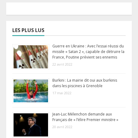
LES PLUS LUS
Guerre en Ukraine : Avec l’essai réussi du
missile « Satan 2 », capable de détruire la
France, Poutine prévient ses ennemis
22 avril 2022
Burkini : La mairie dit oui aux burkinis
dans les piscines à Grenoble
17 mai 2022
Jean-Luc Mélenchon demande aux
Français de « l’élire Premier ministre »
20 avril 2022