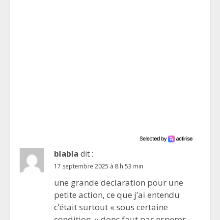
blabla
dit :
17 septembre 2025 à 8 h 53 min
une grande declaration pour une
petite action, ce que j’ai entendu
c’était surtout « sous certaine
condition » donc faut pas esperer