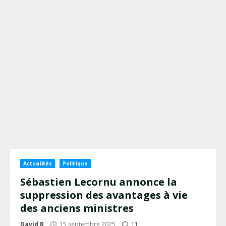
Actualités
Politique
Sébastien Lecornu annonce la
suppression des avantages à vie
des anciens ministres
David B
15 septembre 2025
11