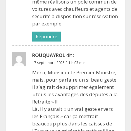
même réalisons un pole commun de
voitures avec chauffeurs et agents de
sécurité à disposition sur réservation
par exemple
Répondre
ROUQUAYROL
dit :
17 septembre 2025 à 1 h 03 min
Merci, Monsieur le Premier Ministre,
mais, pour parfaire un si beau geste,
il s’agirait de supprimer également
« tous les avantages des députés à la
Retraite » !!!
Là, il y aurait « un vrai geste envers
les Français » car ça mettrait
beaucoup plus dans les caisses de
l’Etat que ce misérable petit million