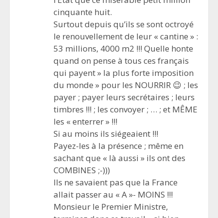
cinquante huit.
Surtout depuis qu’ils se sont octroyé
le renouvellement de leur « cantine » :
53 millions, 4000 m2 !!! Quelle honte
quand on pense à tous ces français
qui payent » la plus forte imposition
du monde » pour les NOURRIR 😉 ; les
payer ; payer leurs secrétaires ; leurs
timbres !!! ; les convoyer ; … ; et MÊME
les « enterrer » !!!
Si au moins ils siégeaient !!!
Payez-les à la présence ; même en
sachant que « là aussi » ils ont des
COMBINES ;-)))
Ils ne savaient pas que la France
allait passer au « A »- MOINS !!!
Monsieur le Premier Ministre,