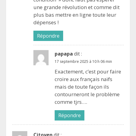
une grande révolution et comme dit
plus bas mettre en ligne toute leur
dépenses !
Répondre
papapa
dit :
17 septembre 2025 à 10 h 06 min
Exactement, c’est pour faire
croire aux français naïfs
mais de toute façon ils
contourneront le problème
comme tjrs….
Répondre
Citoyen
dit :