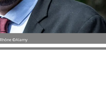
u-Rhône ©Alamy