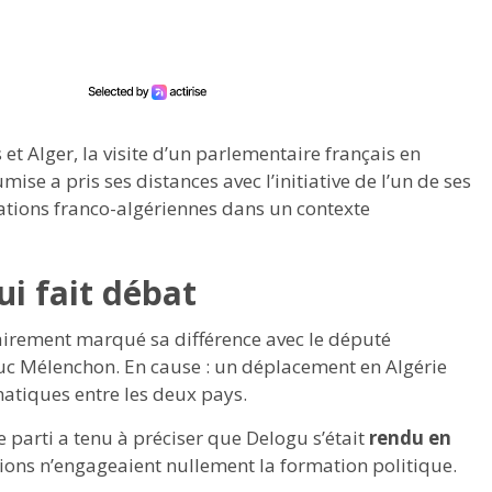
et Alger, la visite d’un parlementaire français en
mise a pris ses distances avec l’initiative de l’un de ses
lations franco-algériennes dans un contexte
ui fait débat
airement marqué sa différence avec le député
uc Mélenchon. En cause : un déplacement en Algérie
atiques entre les deux pays.
le parti a tenu à préciser que Delogu s’était
rendu en
ions n’engageaient nullement la formation politique.