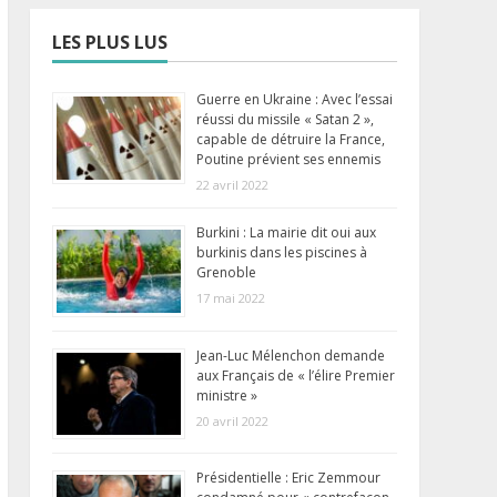
LES PLUS LUS
Guerre en Ukraine : Avec l’essai
réussi du missile « Satan 2 »,
capable de détruire la France,
Poutine prévient ses ennemis
22 avril 2022
Burkini : La mairie dit oui aux
burkinis dans les piscines à
Grenoble
17 mai 2022
Jean-Luc Mélenchon demande
aux Français de « l’élire Premier
ministre »
20 avril 2022
Présidentielle : Eric Zemmour