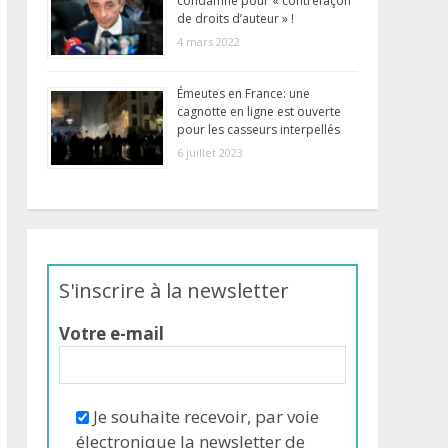
condamné pour « contrefaçon
de droits d’auteur » !
4 mars 2022
Émeutes en France: une
cagnotte en ligne est ouverte
pour les casseurs interpellés
6 juillet 2023
S'inscrire à la newsletter
Votre e-mail
Je souhaite recevoir, par voie
électronique la newsletter de