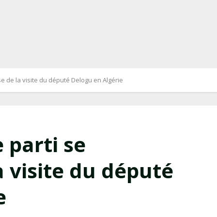
ise de la visite du député Delogu en Algérie
e parti se
a visite du député
e