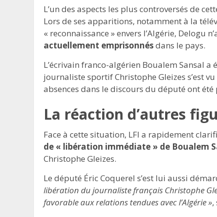
L’un des aspects les plus controversés de cet
Lors de ses apparitions, notamment à la télév
« reconnaissance » envers l’Algérie, Delogu n’
actuellement emprisonnés
dans le pays.
L’écrivain franco-algérien Boualem Sansal a 
journaliste sportif Christophe Gleizes s’est 
absences dans le discours du député ont été
La réaction d’autres figu
Face à cette situation, LFI a rapidement clar
de « libération immédiate » de Boualem S
Christophe Gleizes.
Le député Éric Coquerel s’est lui aussi déma
libération du journaliste français Christophe Gle
favorable aux relations tendues avec l’Algérie »
,