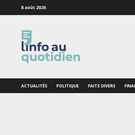
Skip
8 août 2026
to
content
ACTUALITÉS
POLITIQUE
FAITS DIVERS
FINA