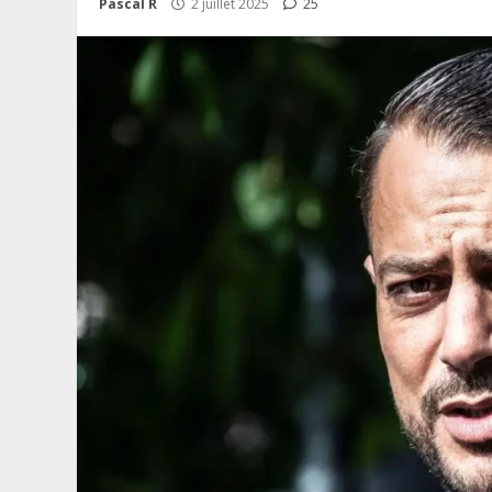
Pascal R
2 juillet 2025
25