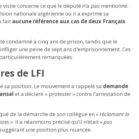
te visite concerne ce que le député n’a pas mentionné.
ision nationale algérienne où il a exprimé sa
a fait
aucune référence aux cas de deux Français
été condamné à cinq ans de prison, tandis que le
vu infliger une peine de sept ans d’emprisonnement. Ces
 particulièrement remarquées.
res de LFI
ifié sa position. Le mouvement a rappelé sa
demande
ansal
et a déclaré « protester » contre l’arrestation de
rqué de la démarche de son collègue en
« réclamant la
izes »
. Il a néanmoins précisé qu’il n’était
« pas
 suggérant une position plus nuancée.