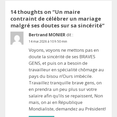
14 thoughts on “
Un maire
contraint de célébrer un mariage
malgré ses doutes sur sa sincérité
”
Bertrand MONIER
dit :
14 mai 2026 à 10 h 50 min
Voyons, voyons ne mettons pas en
doute la sincérité de ses BRAVES
GENS, et puis on a besoin de
travailleur en spécialité chômage au
pays du bisou n’Ours imbécile.
Travaillez tranquille brave gens, on
en prendra un peu plus sur votre
salaire afin qu’ils se repaissent, Non
mais, on ai en République
Mondialiste, demandez au Président!