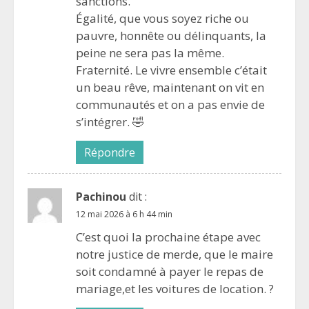
sanctions.
Égalité, que vous soyez riche ou
pauvre, honnête ou délinquants, la
peine ne sera pas la même.
Fraternité. Le vivre ensemble c’était
un beau rêve, maintenant on vit en
communautés et on a pas envie de
s’intégrer. 🤣
Répondre
Pachinou
dit :
12 mai 2026 à 6 h 44 min
C’est quoi la prochaine étape avec
notre justice de merde, que le maire
soit condamné à payer le repas de
mariage,et les voitures de location. ?