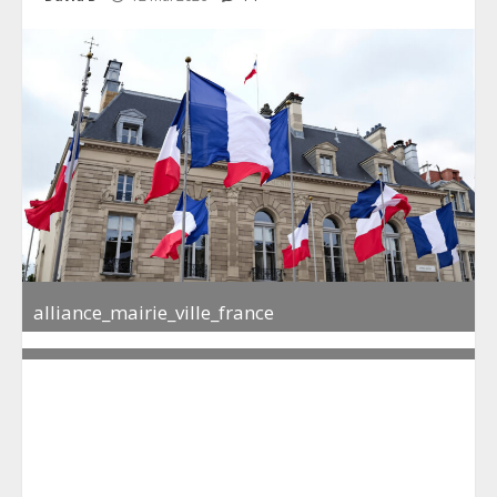
alliance_mairie_ville_france