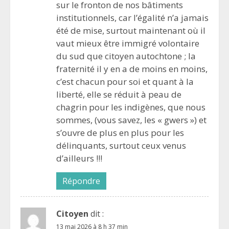
sur le fronton de nos bâtiments
institutionnels, car l’égalité n’a jamais
été de mise, surtout maintenant où il
vaut mieux être immigré volontaire
du sud que citoyen autochtone ; la
fraternité il y en a de moins en moins,
c’est chacun pour soi et quant à la
liberté, elle se réduit à peau de
chagrin pour les indigènes, que nous
sommes, (vous savez, les « gwers ») et
s’ouvre de plus en plus pour les
délinquants, surtout ceux venus
d’ailleurs !!!
Répondre
Citoyen
dit :
13 mai 2026 à 8 h 37 min