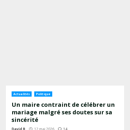
Actualités
Politique
Un maire contraint de célébrer un
mariage malgré ses doutes sur sa
sincérité
David B
12 mai 2026
14