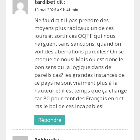
tardibet
dit :
13 mai 2026 à 9 h 41 min
Ne faudra t il pas prendre des
moyens plus radicaux un de ces
jours et sortir ces OQTF qui nous
narguent sans sanctions, quand on
voit des aberrations pareilles? On se
moque de nous! Mais ou est donc le
bon sens ou la logique dans de
pareils cas? les grandes instances de
ce pays ne sont vraiment plus à la
hauteur et il est temps que ça change
car 80 pour cent des Français en ont
ras le bol de ces incapables!
Répondre
Bobby
dit :