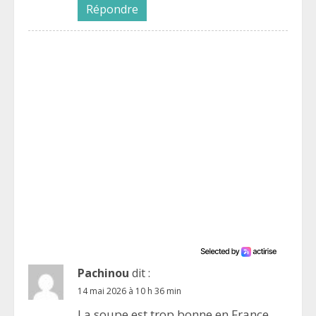
Répondre
Pachinou
dit :
14 mai 2026 à 10 h 36 min
La soupe est trop bonne en France,