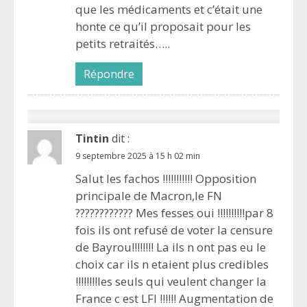
que les médicaments et c’était une
honte ce qu’il proposait pour les
petits retraités…..
Répondre
Tintin
dit :
9 septembre 2025 à 15 h 02 min
Salut les fachos !!!!!!!!!!! Opposition
principale de Macron,le FN
???????????? Mes fesses oui !!!!!!!!!!par 8
fois ils ont refusé de voter la censure
de Bayrou!!!!!!!! La ils n ont pas eu le
choix car ils n etaient plus credibles
!!!!!!!!les seuls qui veulent changer la
France c est LFI !!!!!! Augmentation de