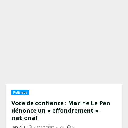
Politique
Vote de confiance : Marine Le Pen
dénonce un « effondrement »
national
David B
7 septembre 2025
5