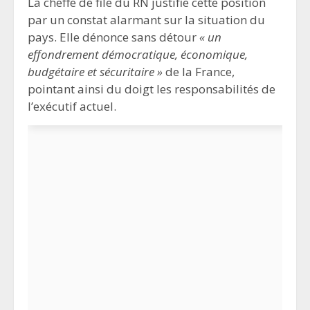
La cheffe de file du RN justifie cette position
par un constat alarmant sur la situation du
pays. Elle dénonce sans détour
« un
effondrement démocratique, économique,
budgétaire et sécuritaire »
de la France,
pointant ainsi du doigt les responsabilités de
l’exécutif actuel.