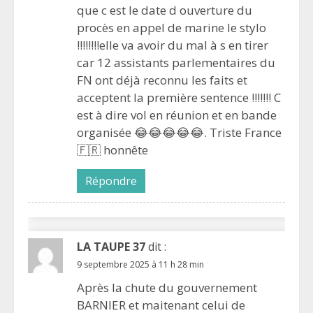
que c est le date d ouverture du
procès en appel de marine le stylo
!!!!!!!!elle va avoir du mal à s en tirer
car 12 assistants parlementaires du
FN ont déjà reconnu les faits et
acceptent la première sentence !!!!!!! C
est à dire vol en réunion et en bande
organisée 😂😂😂😂😂. Triste France
🇫🇷 honnête
Répondre
LA TAUPE 37
dit :
9 septembre 2025 à 11 h 28 min
Après la chute du gouvernement
BARNIER et maitenant celui de