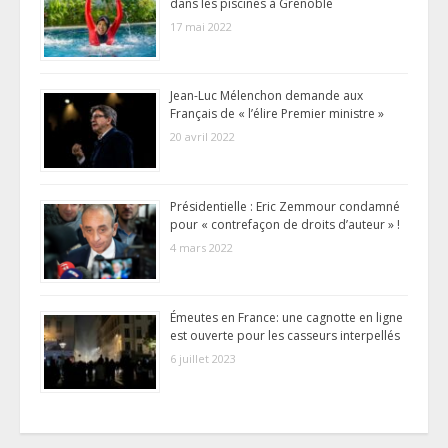
dans les piscines à Grenoble
17 mai 2022
Jean-Luc Mélenchon demande aux
Français de « l’élire Premier ministre »
20 avril 2022
Présidentielle : Eric Zemmour condamné
pour « contrefaçon de droits d’auteur » !
4 mars 2022
Émeutes en France: une cagnotte en ligne
est ouverte pour les casseurs interpellés
6 juillet 2023