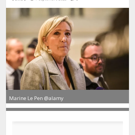
Marine Le Pen @alamy