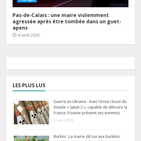
Pas-de-Calais : une maire violemment
agressée après être tombée dans un guet-
apens
6 août 2026
LES PLUS LUS
Guerre en Ukraine : Avec l’essai réussi du
missile « Satan 2 », capable de détruire la
France, Poutine prévient ses ennemis
22 avril 2022
Burkini : La mairie dit oui aux burkinis