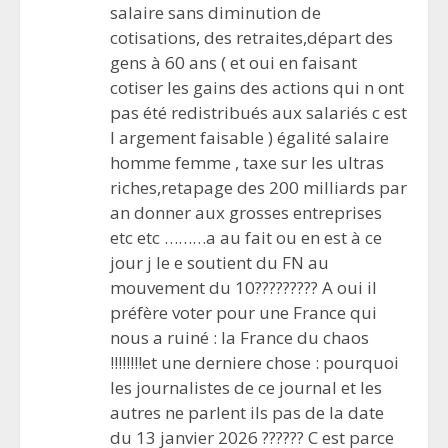
salaire sans diminution de
cotisations, des retraites,départ des
gens à 60 ans ( et oui en faisant
cotiser les gains des actions qui n ont
pas été redistribués aux salariés c est
l argement faisable ) égalité salaire
homme femme , taxe sur les ultras
riches,retapage des 200 milliards par
an donner aux grosses entreprises
etc etc ………a au fait ou en est à ce
jour j le e soutient du FN au
mouvement du 10????????? A oui il
préfère voter pour une France qui
nous a ruiné : la France du chaos
!!!!!!!!et une derniere chose : pourquoi
les journalistes de ce journal et les
autres ne parlent ils pas de la date
du 13 janvier 2026 ?????? C est parce