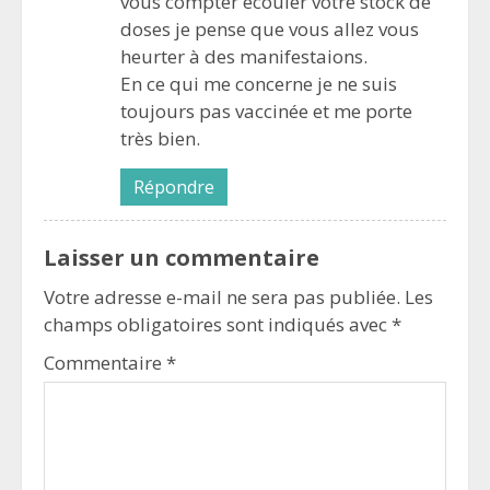
vous compter écouler votre stock de
doses je pense que vous allez vous
heurter à des manifestaions.
En ce qui me concerne je ne suis
toujours pas vaccinée et me porte
très bien.
Répondre
Laisser un commentaire
Votre adresse e-mail ne sera pas publiée.
Les
champs obligatoires sont indiqués avec
*
Commentaire
*