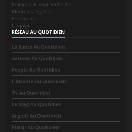
Politique de confidentialité
Mentions légales
Partenaires
L'équipe
RÉSEAU AU QUOTIDIEN
La Santé Au Quotidien
Astuces Au Quotidien
People Au Quotidien
L'Insolite Au Quotidien
Tv Au Quotidien
Le Mag Au Quotidien
Argent Au Quotidien
Plaisir Au Quotidien