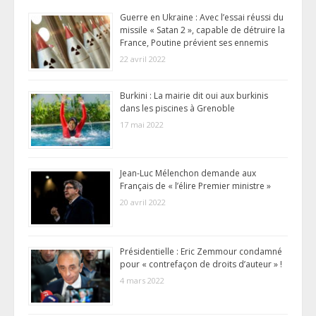
Guerre en Ukraine : Avec l’essai réussi du
missile « Satan 2 », capable de détruire la
France, Poutine prévient ses ennemis
22 avril 2022
Burkini : La mairie dit oui aux burkinis
dans les piscines à Grenoble
17 mai 2022
Jean-Luc Mélenchon demande aux
Français de « l’élire Premier ministre »
20 avril 2022
Présidentielle : Eric Zemmour condamné
pour « contrefaçon de droits d’auteur » !
4 mars 2022