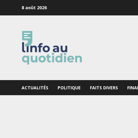
Skip
8 août 2026
to
content
ACTUALITÉS
POLITIQUE
FAITS DIVERS
FINA