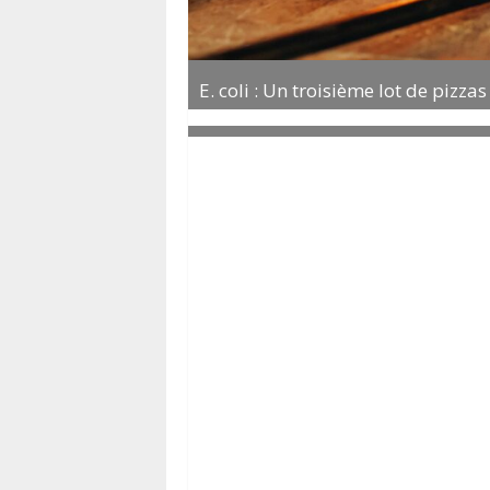
E. coli : Un troisième lot de pizz