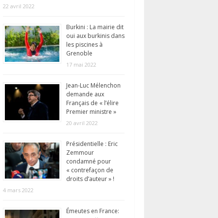
22 avril 2022
Burkini : La mairie dit
oui aux burkinis dans
les piscines à
Grenoble
17 mai 2022
Jean-Luc Mélenchon
demande aux
Français de « l’élire
Premier ministre »
20 avril 2022
Présidentielle : Eric
Zemmour
condamné pour
« contrefaçon de
droits d’auteur » !
4 mars 2022
Émeutes en France: