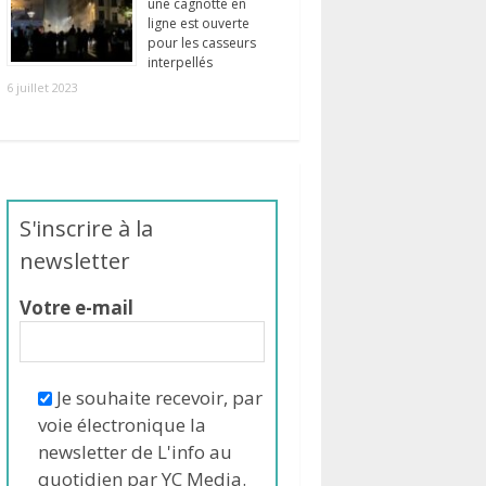
une cagnotte en
ligne est ouverte
pour les casseurs
interpellés
6 juillet 2023
S'inscrire à la
newsletter
Votre e-mail
Je souhaite recevoir, par
voie électronique la
newsletter de L'info au
quotidien par YC Media.