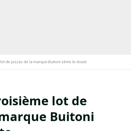
me lot de pizzas de la marque Buitoni sème le doute
troisième lot de
a marque Buitoni