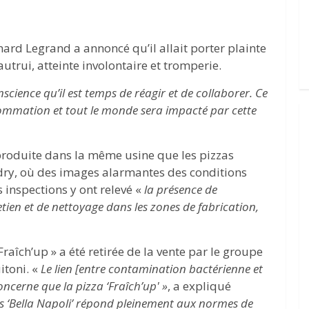
hard Legrand a annoncé qu’il allait porter plainte
utrui, atteinte involontaire et tromperie.
cience qu’il est temps de réagir et de collaborer. Ce
ommation et tout le monde sera impacté par cette
produite dans la même usine que les pizzas
odry, où des images alarmantes des conditions
s inspections y ont relevé «
la présence de
ien et de nettoyage dans les zones de fabrication,
Fraîch’up » a été retirée de la vente par le groupe
itoni. «
Le lien [entre contamination bactérienne et
concerne que la pizza ‘Fraîch’up' »
, a expliqué
 ‘Bella Napoli’ répond pleinement aux normes de