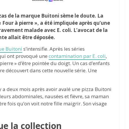
izzas de la marque Buitoni sème le doute. La
« Four à pierre », a été impliquée après qu’une
gravement malade avec E. coli. L’avocat de la
te allait être déposée.
ue Buitoni
s’intensifie. Après les séries
qui ont provoqué une
contamination par E. coli
,
 pierre » d’être pointée du doigt. Un cas d’enfants
re découvert dans cette nouvelle série. Une
l y a deux mois après avoir avalé une pizza Buitoni
ouleurs abdominales, nausées et fièvre, sa maman
ère fois qu’on voit notre fille maigrir. Son visage
e la collection