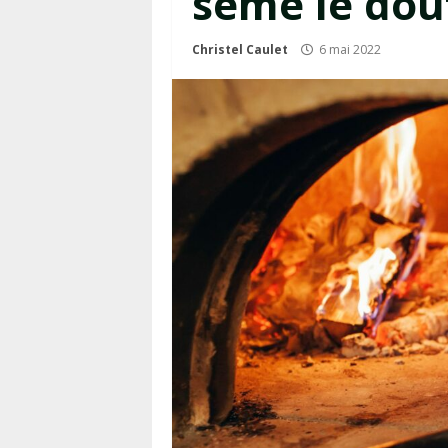
sème le dou
Christel Caulet
6 mai 2022