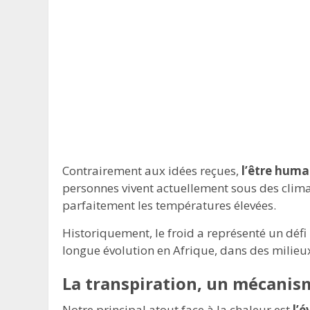
Contrairement aux idées reçues,
l’être huma
personnes vivent actuellement sous des clima
parfaitement les températures élevées.
Historiquement, le froid a représenté un déf
longue évolution en Afrique, dans des milieu
La transpiration, un mécanis
Notre principal atout face à la chaleur est
l’