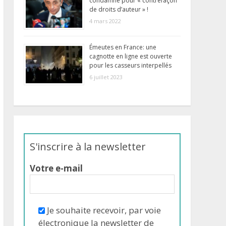
condamné pour « contrefaçon
de droits d’auteur » !
4 mars 2022
Émeutes en France: une
cagnotte en ligne est ouverte
pour les casseurs interpellés
6 juillet 2023
S'inscrire à la newsletter
Votre e-mail
Je souhaite recevoir, par voie
électronique la newsletter de