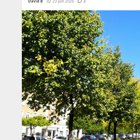
David B
23 juin 2026
3