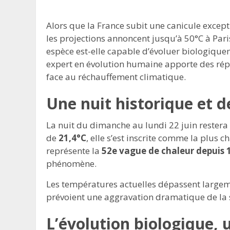
Alors que la France subit une canicule except
les projections annoncent jusqu’à 50°C à Paris
espèce est-elle capable d’évoluer biologique
expert en évolution humaine apporte des rép
face au réchauffement climatique.
Une nuit historique et 
La nuit du dimanche au lundi 22 juin rester
de
21,4°C
, elle s’est inscrite comme la plus 
représente la
52e vague de chaleur depuis 
phénomène.
Les températures actuelles dépassent largemen
prévoient une aggravation dramatique de la s
L’évolution biologique, 