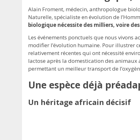
Alain Froment, médecin, anthropologue biolo
Naturelle, spécialiste en évolution de l’Hom
biologique nécessite des milliers, voire des
Les événements ponctuels que nous vivons act
modifier l’évolution humaine. Pour illustrer c
relativement récentes qui ont nécessité enviro
lactose après la domestication des animaux au
permettant un meilleur transport de l’oxygèn
Une espèce déjà préadap
Un héritage africain décisif