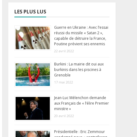
LES PLUS LUS
Guerre en Ukraine : Avec l’essai
réussi du missile « Satan 2 »,
capable de détruire la France,
Poutine prévient ses ennemis
22 avril 2022
Burkini : La mairie dit oui aux
burkinis dans les piscines à
Grenoble
17 mai 2022
Jean-Luc Mélenchon demande
aux Français de « l’élire Premier
ministre »
20 avril 2022
Présidentielle : Eric Zemmour