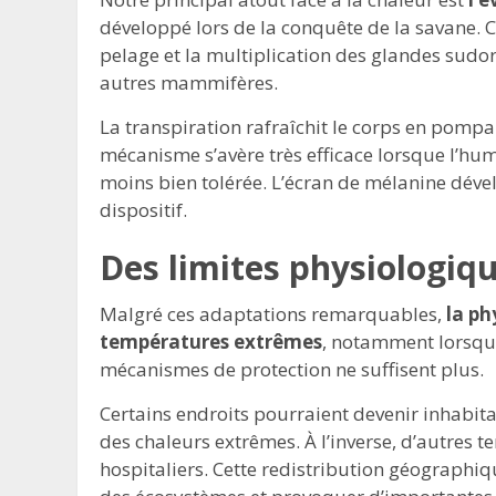
développé lors de la conquête de la savane. C
pelage et la multiplication des glandes sudori
autres mammifères.
La transpiration rafraîchit le corps en pompa
mécanisme s’avère très efficace lorsque l’hum
moins bien tolérée. L’écran de mélanine déve
dispositif.
Des limites physiologiq
Malgré ces adaptations remarquables,
la ph
températures extrêmes
, notamment lorsque
mécanismes de protection ne suffisent plus.
Certains endroits pourraient devenir inhabit
des chaleurs extrêmes. À l’inverse, d’autres t
hospitaliers. Cette redistribution géographi