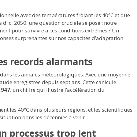
ionnelle avec des températures frôlant les 40°C et que
 d’ici 2050, une question cruciale se pose : notre
ment pour survivre à ces conditions extrêmes ? Un
onses surprenantes sur nos capacités d’adaptation
des records alarmants
a dans les annales météorologiques. Avec une moyenne
chaude enregistrée depuis sept ans. Cette canicule
1947
, un chiffre qui illustre l’accélération du
t les 40°C dans plusieurs régions, et les scientifiques
ituation dans les décennies à venir.
un processus trop lent