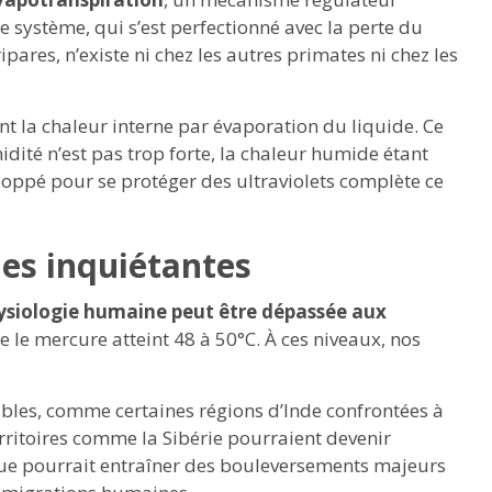
e système, qui s’est perfectionné avec la perte du
pares, n’existe ni chez les autres primates ni chez les
nt la chaleur interne par évaporation du liquide. Ce
idité n’est pas trop forte, la chaleur humide étant
loppé pour se protéger des ultraviolets complète ce
ues inquiétantes
ysiologie humaine peut être dépassée aux
 le mercure atteint 48 à 50°C. À ces niveaux, nos
ables, comme certaines régions d’Inde confrontées à
erritoires comme la Sibérie pourraient devenir
que pourrait entraîner des bouleversements majeurs