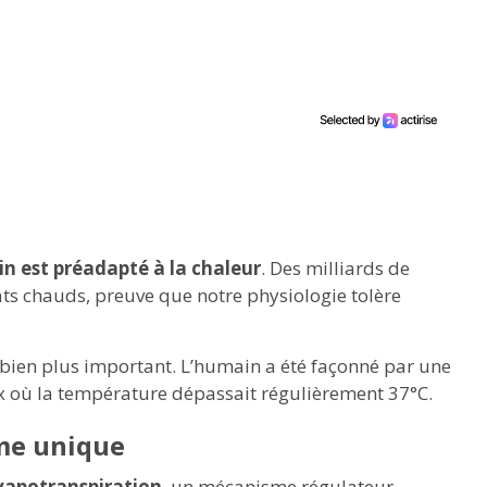
in est préadapté à la chaleur
. Des milliards de
ts chauds, preuve que notre physiologie tolère
i bien plus important. L’humain a été façonné par une
x où la température dépassait régulièrement 37°C.
me unique
évapotranspiration
, un mécanisme régulateur