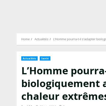
Home
Actualités
L’Homme pourra-t-il s’adapter biolo
Actualités
Santé
L’Homme pourra-t
biologiquement 
chaleur extrêmes