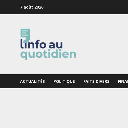
Skip
7 août 2026
to
content
ACTUALITÉS
POLITIQUE
FAITS DIVERS
FINA