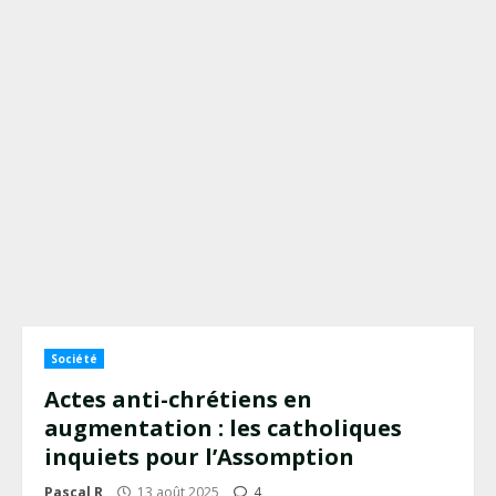
Société
Actes anti-chrétiens en
augmentation : les catholiques
inquiets pour l’Assomption
Pascal R
13 août 2025
4