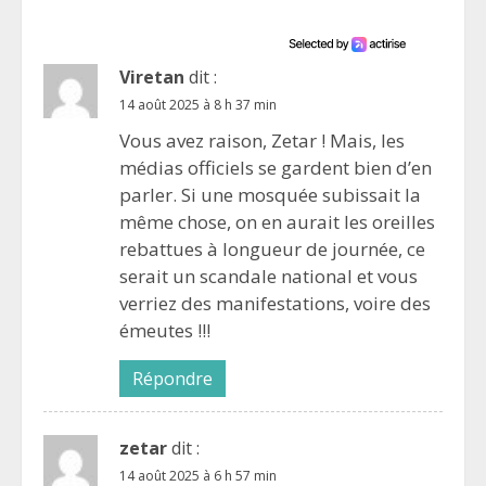
Viretan
dit :
14 août 2025 à 8 h 37 min
Vous avez raison, Zetar ! Mais, les
médias officiels se gardent bien d’en
parler. Si une mosquée subissait la
même chose, on en aurait les oreilles
rebattues à longueur de journée, ce
serait un scandale national et vous
verriez des manifestations, voire des
émeutes !!!
Répondre
zetar
dit :
14 août 2025 à 6 h 57 min