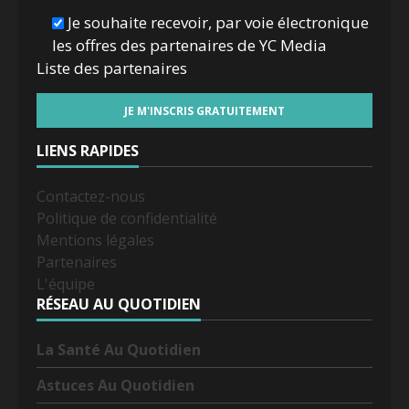
Je souhaite recevoir, par voie électronique
les offres des partenaires de YC Media
Liste des
partenaires
LIENS RAPIDES
Contactez-nous
Politique de confidentialité
Mentions légales
Partenaires
L'équipe
RÉSEAU AU QUOTIDIEN
La Santé Au Quotidien
Astuces Au Quotidien