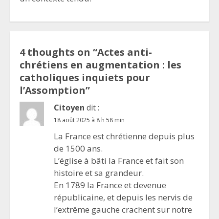
4 thoughts on “
Actes anti-
chrétiens en augmentation : les
catholiques inquiets pour
l’Assomption
”
Citoyen
dit :
18 août 2025 à 8 h 58 min
La France est chrétienne depuis plus
de 1500 ans.
L’église à bâti la France et fait son
histoire et sa grandeur.
En 1789 la France et devenue
républicaine, et depuis les nervis de
l’extrême gauche crachent sur notre