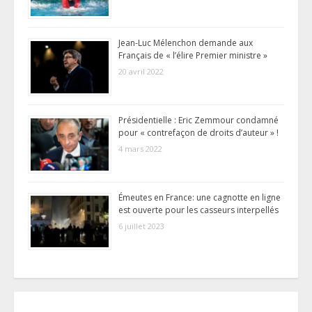
Jean-Luc Mélenchon demande aux
Français de « l’élire Premier ministre »
20 avril 2022
Présidentielle : Eric Zemmour condamné
pour « contrefaçon de droits d’auteur » !
4 mars 2022
Émeutes en France: une cagnotte en ligne
est ouverte pour les casseurs interpellés
6 juillet 2023