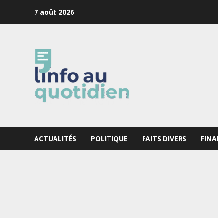
Skip
7 août 2026
to
content
ACTUALITÉS
POLITIQUE
FAITS DIVERS
FINA