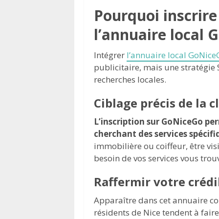
Pourquoi inscrire
l’annuaire local 
Intégrer
l’annuaire local GoNice
publicitaire, mais une stratégie 
recherches locales.
Ciblage précis de la c
L’inscription sur GoNiceGo pe
cherchant des services spécifi
immobilière ou coiffeur, être vi
besoin de vos services vous trou
Raffermir votre crédi
Apparaître dans cet annuaire con
résidents de Nice tendent à fair