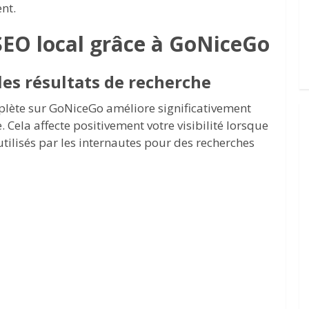
nt.
SEO local grâce à GoNiceGo
les résultats de recherche
mplète sur GoNiceGo améliore significativement
 Cela affecte positivement votre visibilité lorsque
utilisés par les internautes pour des recherches