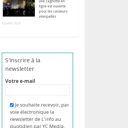
une cagnotte en
ligne est ouverte
pour les casseurs
interpellés
6 juillet 2023
S'inscrire à la
newsletter
Votre e-mail
Je souhaite recevoir, par
voie électronique la
newsletter de L'info au
quotidien par YC Media.