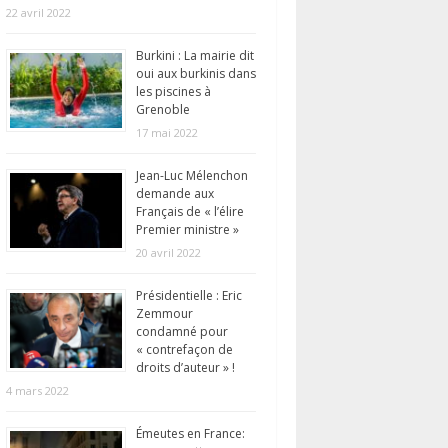
22 avril 2022
Burkini : La mairie dit
oui aux burkinis dans
les piscines à
Grenoble
17 mai 2022
Jean-Luc Mélenchon
demande aux
Français de « l’élire
Premier ministre »
20 avril 2022
Présidentielle : Eric
Zemmour
condamné pour
« contrefaçon de
droits d’auteur » !
4 mars 2022
Émeutes en France: