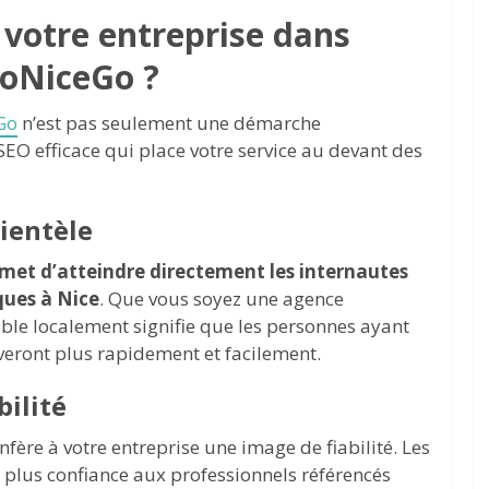
 votre entreprise dans
GoNiceGo ?
Go
n’est pas seulement une démarche
SEO efficace qui place votre service au devant des
lientèle
rmet d’atteindre directement les internautes
ques à Nice
. Que vous soyez une agence
sible localement signifie que les personnes ayant
veront plus rapidement et facilement.
bilité
fère à votre entreprise une image de fiabilité. Les
e plus confiance aux professionnels référencés