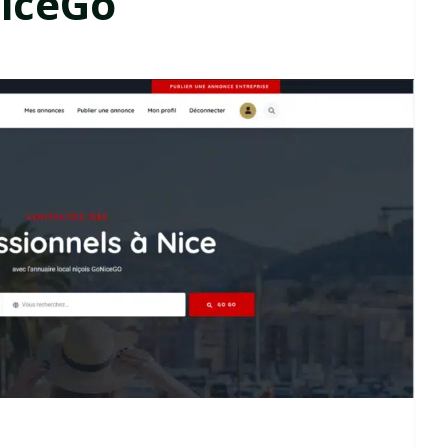
iceGo