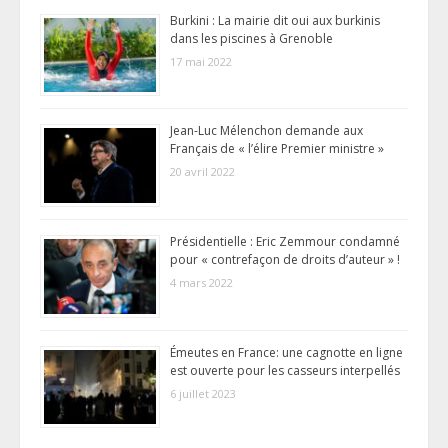
Burkini : La mairie dit oui aux burkinis
dans les piscines à Grenoble
17 mai 2022
Jean-Luc Mélenchon demande aux
Français de « l’élire Premier ministre »
20 avril 2022
Présidentielle : Eric Zemmour condamné
pour « contrefaçon de droits d’auteur » !
4 mars 2022
Émeutes en France: une cagnotte en ligne
est ouverte pour les casseurs interpellés
6 juillet 2023