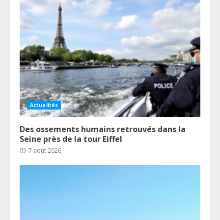
Actualités
Des ossements humains retrouvés dans la
Seine près de la tour Eiffel
7 août 2026