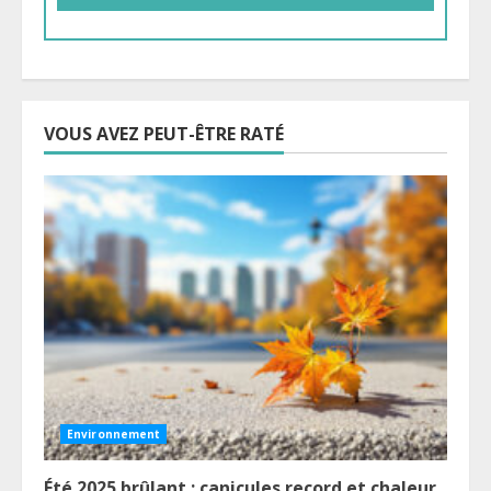
VOUS AVEZ PEUT-ÊTRE RATÉ
Environnement
Été 2025 brûlant : canicules record et chaleur