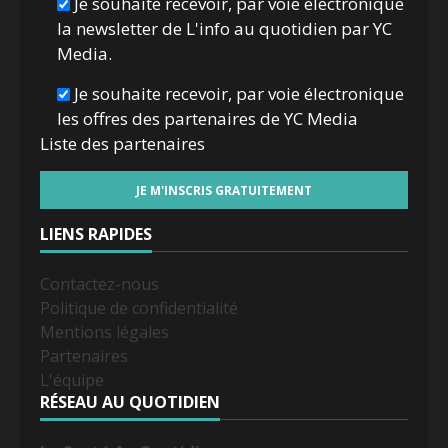
Je souhaite recevoir, par voie électronique
la newsletter de L'info au quotidien par YC
Media.
Je souhaite recevoir, par voie électronique
les offres des partenaires de YC Media
Liste des
partenaires
LIENS RAPIDES
Contactez-nous
Politique de confidentialité
Mentions légales
Partenaires
L'équipe
RÉSEAU AU QUOTIDIEN