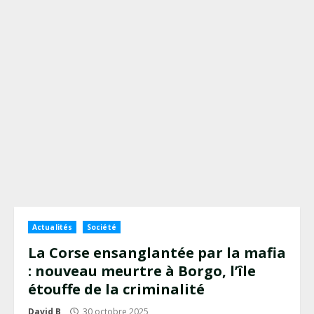
Actualités
Société
La Corse ensanglantée par la mafia
: nouveau meurtre à Borgo, l’île
étouffe de la criminalité
David B
30 octobre 2025