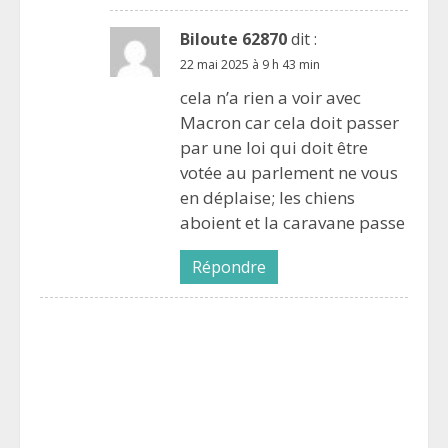
Biloute 62870
dit :
22 mai 2025 à 9 h 43 min
cela n’a rien a voir avec
Macron car cela doit passer
par une loi qui doit être
votée au parlement ne vous
en déplaise; les chiens
aboient et la caravane passe
Répondre