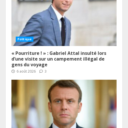
Politique
« Pourriture ! » : Gabriel Attal insulté lors
d’une visite sur un campement illégal de
gens du voyage
6 août 2026
3