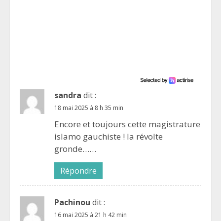
sandra
dit :
18 mai 2025 à 8 h 35 min
Encore et toujours cette magistrature
islamo gauchiste ! la révolte
gronde……
Répondre
Pachinou
dit :
16 mai 2025 à 21 h 42 min