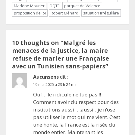
Marlène Mourier
OQTF
parquet de Valence
proposition de loi
Robert Ménard
situation irrégulière
10 thoughts on “
Malgré les
menaces de la justice, la maire
refuse de marier une Française
avec un Tunisien sans-papiers
”
Aucunsens
dit :
19 mai 2025 à 23 h 24 min
Ouf….le ridicule ne tue pas !!
Comment avoir du respect pour des
institutions aussi ….aussi…je n’ose
pas utiliser le mot qui me vient. C’est
une honte, la France est la risée du
monde entier. Maintenant les