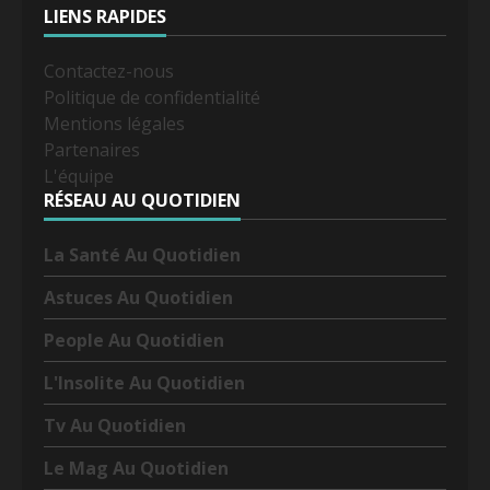
LIENS RAPIDES
Contactez-nous
Politique de confidentialité
Mentions légales
Partenaires
L'équipe
RÉSEAU AU QUOTIDIEN
La Santé Au Quotidien
Astuces Au Quotidien
People Au Quotidien
L'Insolite Au Quotidien
Tv Au Quotidien
Le Mag Au Quotidien