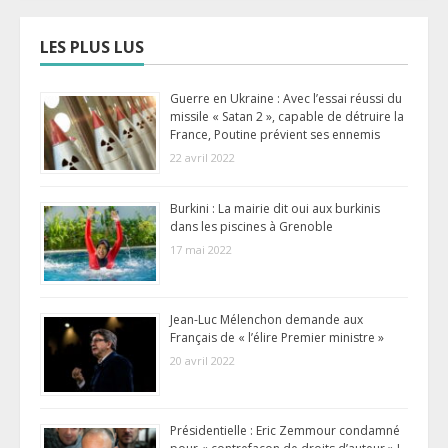
LES PLUS LUS
Guerre en Ukraine : Avec l’essai réussi du
missile « Satan 2 », capable de détruire la
France, Poutine prévient ses ennemis
22 avril 2022
Burkini : La mairie dit oui aux burkinis
dans les piscines à Grenoble
17 mai 2022
Jean-Luc Mélenchon demande aux
Français de « l’élire Premier ministre »
20 avril 2022
Présidentielle : Eric Zemmour condamné