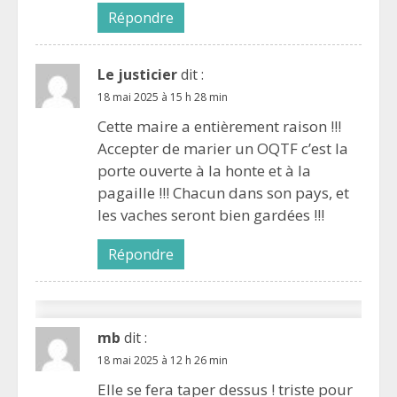
Répondre
Le justicier
dit :
18 mai 2025 à 15 h 28 min
Cette maire a entièrement raison !!!
Accepter de marier un OQTF c’est la
porte ouverte à la honte et à la
pagaille !!! Chacun dans son pays, et
les vaches seront bien gardées !!!
Répondre
mb
dit :
18 mai 2025 à 12 h 26 min
Elle se fera taper dessus ! triste pour