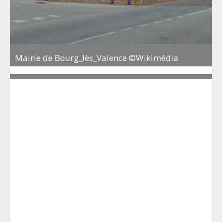
Mairie de Bourg_lès_Valence ©Wikimédia