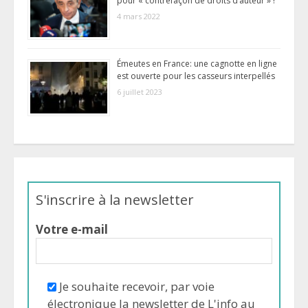
pour « contrefaçon de droits d’auteur » !
4 mars 2022
Émeutes en France: une cagnotte en ligne
est ouverte pour les casseurs interpellés
6 juillet 2023
S'inscrire à la newsletter
Votre e-mail
Je souhaite recevoir, par voie
électronique la newsletter de L'info au