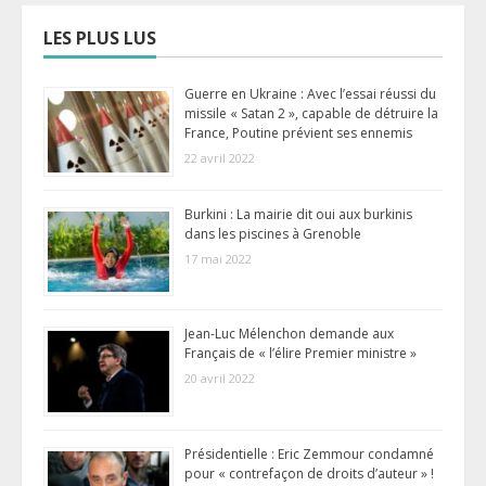
LES PLUS LUS
Guerre en Ukraine : Avec l’essai réussi du
missile « Satan 2 », capable de détruire la
France, Poutine prévient ses ennemis
22 avril 2022
Burkini : La mairie dit oui aux burkinis
dans les piscines à Grenoble
17 mai 2022
Jean-Luc Mélenchon demande aux
Français de « l’élire Premier ministre »
20 avril 2022
Présidentielle : Eric Zemmour condamné
pour « contrefaçon de droits d’auteur » !