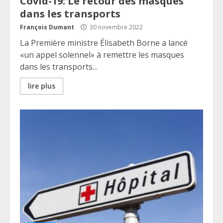
Covid-19: Le retour des masques
dans les transports
François Dumant
30 novembre 2022
La Première ministre Élisabeth Borne a lancé
«un appel solennel» à remettre les masques
dans les transports...
lire plus