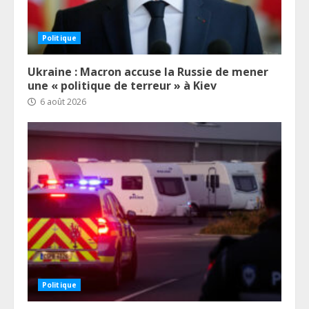
Politique
Ukraine : Macron accuse la Russie de mener
une « politique de terreur » à Kiev
6 août 2026
Politique