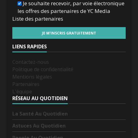
Je souhaite recevoir, par voie électronique
les offres des partenaires de YC Media
Liste des
partenaires
LIENS RAPIDES
Contactez-nous
Politique de confidentialité
Mentions légales
Partenaires
L'équipe
RÉSEAU AU QUOTIDIEN
La Santé Au Quotidien
Astuces Au Quotidien
People Au Quotidien