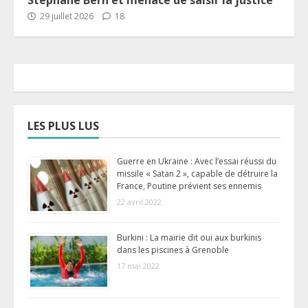
29 juillet 2026
18
LES PLUS LUS
Guerre en Ukraine : Avec l’essai réussi du
missile « Satan 2 », capable de détruire la
France, Poutine prévient ses ennemis
22 avril 2022
Burkini : La mairie dit oui aux burkinis
dans les piscines à Grenoble
17 mai 2022