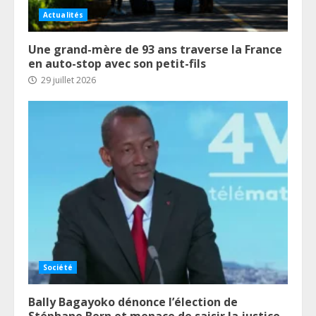
Actualités
Une grand-mère de 93 ans traverse la France
en auto-stop avec son petit-fils
29 juillet 2026
Société
Bally Bagayoko dénonce l’élection de
Stéphane Bern et menace de saisir la justice