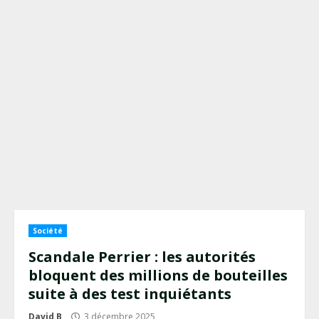
Société
Scandale Perrier : les autorités
bloquent des millions de bouteilles
suite à des test inquiétants
David B
3 décembre 2025