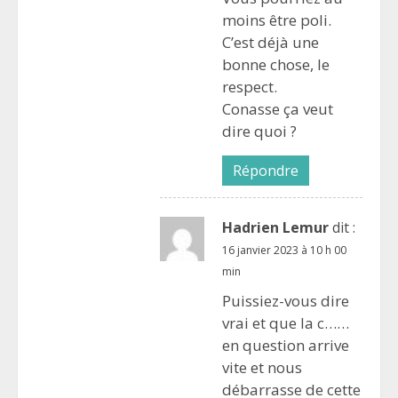
moins être poli.
C’est déjà une
bonne chose, le
respect.
Conasse ça veut
dire quoi ?
Répondre
Hadrien Lemur
dit :
16 janvier 2023 à 10 h 00
min
Puissiez-vous dire
vrai et que la c……
en question arrive
vite et nous
débarrasse de cette