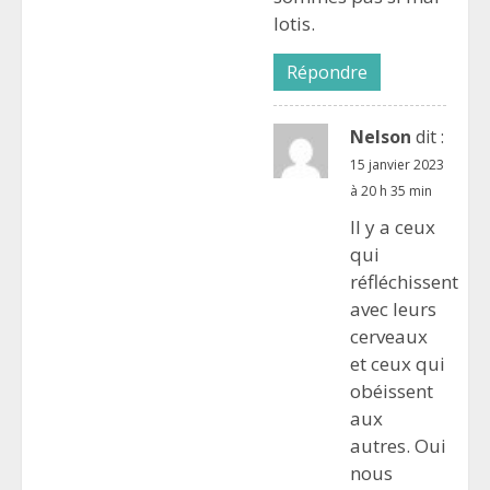
lotis.
Répondre
Nelson
dit :
15 janvier 2023
à 20 h 35 min
Il y a ceux
qui
réfléchissent
avec leurs
cerveaux
et ceux qui
obéissent
aux
autres. Oui
nous