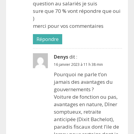
question au salariés je suis
sure que 70 % vont répondre que oui
)
merci pour vos commentaires
Répondre
Denys
dit :
16 janvier 2023 à 11 h 38 min
Pourquoi ne parle t’on
jamais des avantages du
gouvernements ?
Voiture de fonction ou pas,
avantages en nature, Dîner
somptueux, retraite
anticipée (Dixit Bachelot),
paradis fiscaux dont l’ile de