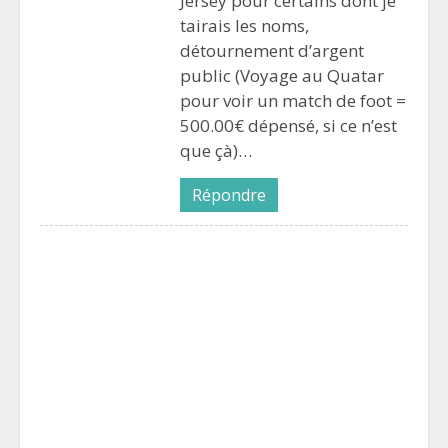
Jersey pour certains dont je
tairais les noms,
détournement d’argent
public (Voyage au Quatar
pour voir un match de foot =
500.00€ dépensé, si ce n’est
que çà)…
Répondre