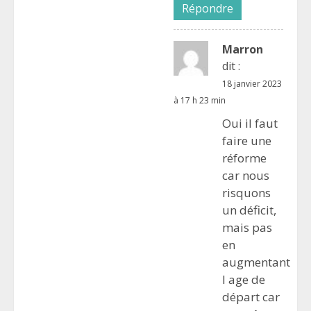
Répondre
Marron
dit :
18 janvier 2023
à 17 h 23 min
Oui il faut
faire une
réforme
car nous
risquons
un déficit,
mais pas
en
augmentant
l age de
départ car