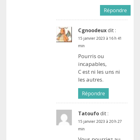
Répondre
Cgnoodeux
dit :
15 janvier 2023 à 16 h 41
min
Pourris ou
incapables,
C est ni les uns ni
les autres.
Répondre
Tatoufo
dit :
15 janvier 2023 à 20 h 27
min
Vous pourriez au