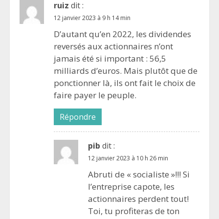
ruiz
dit :
12 janvier 2023 à 9 h 14 min
D’autant qu’en 2022, les dividendes
reversés aux actionnaires n’ont
jamais été si important : 56,5
milliards d’euros. Mais plutôt que de
ponctionner là, ils ont fait le choix de
faire payer le peuple.
Répondre
pib
dit :
12 janvier 2023 à 10 h 26 min
Abruti de « socialiste »!!! Si
l’entreprise capote, les
actionnaires perdent tout!
Toi, tu profiteras de ton