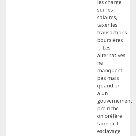
les charge
sur les
salaires,
taxer les
transactions
boursières
… Les
alternatives
ne
manquent
pas mais
quand on
a un
gouvernement
pro riche
on préfère
faire de l
esclavage