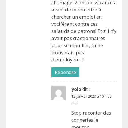
chômage: 2 ans de vacances
avant de te remettre à
chercher un emploi en
vociférant contre ces
salauds de patrons! Et s’il n’y
avait pas d’actionnaires
pour se mouiller, tu ne
trouverais pas
d’employeur!!!
Répondre
yolo
dit :
15 janvier 2023 à 10 h 09
min
Stop raconter des
conneries le
mouton