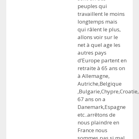
peuples qui
travaillent le moins
longtemps mais
qui râlent le plus,
allons voir sur le
net à quel age les
autres pays
d’Europe partent en
retraite à 65 ans on
à Allemagne,
Autriche,Belgique
,Bulgarie,Chypre,Croatie
67 ans on a
Danemark,Espagne
etc..arrêtons de
nous plaindre en
France nous
sommes pas si mal