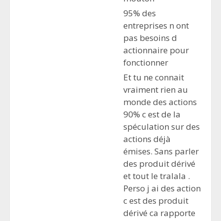
95% des
entreprises n ont
pas besoins d
actionnaire pour
fonctionner
Et tu ne connait
vraiment rien au
monde des actions
90% c est de la
spéculation sur des
actions déjà
émises. Sans parler
des produit dérivé
et tout le tralala .
Perso j ai des action
c est des produit
dérivé ca rapporte