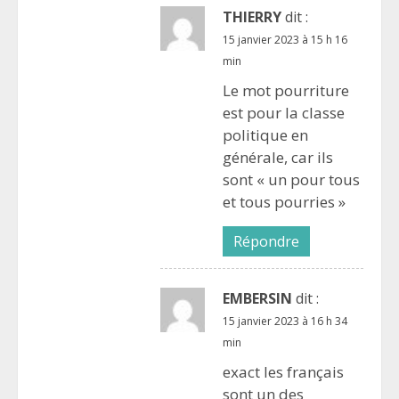
THIERRY
dit :
15 janvier 2023 à 15 h 16
min
Le mot pourriture
est pour la classe
politique en
générale, car ils
sont « un pour tous
et tous pourries »
Répondre
EMBERSIN
dit :
15 janvier 2023 à 16 h 34
min
exact les français
sont un des