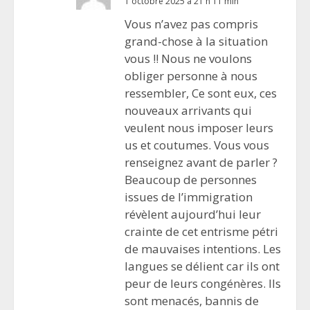
1 octobre 2025 à 21 h 11 min
Vous n’avez pas compris
grand-chose à la situation
vous !! Nous ne voulons
obliger personne à nous
ressembler, Ce sont eux, ces
nouveaux arrivants qui
veulent nous imposer leurs
us et coutumes. Vous vous
renseignez avant de parler ?
Beaucoup de personnes
issues de l’immigration
révèlent aujourd’hui leur
crainte de cet entrisme pétri
de mauvaises intentions. Les
langues se délient car ils ont
peur de leurs congénères. Ils
sont menacés, bannis de