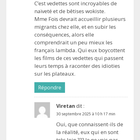
C’est vedettes sont incroyables de
naïveté et de bêtises wokiste.
Mme Foïs devrait accueillir plusieurs
migrants chez elle, et en subir les
conséquences, alors elle
comprendrait un peu mieux les
français lambda. Qui eux boycottent
les films de ces vedettes qui passent
leurs temps à raconter des idioties
sur les plateaux.
Répondre
Viretan
dit :
30 septembre 2025 à 10 h 17 min
Oui, que connaissent-ils de
la réalité, eux qui en sont
très loin ??? Je ne vois pas