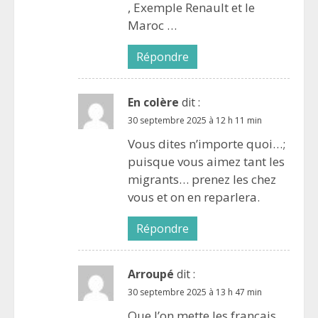
, Exemple Renault et le
Maroc …
Répondre
En colère
dit :
30 septembre 2025 à 12 h 11 min
Vous dites n’importe quoi…;
puisque vous aimez tant les
migrants… prenez les chez
vous et on en reparlera.
Répondre
Arroupé
dit :
30 septembre 2025 à 13 h 47 min
Que l’on mette les français