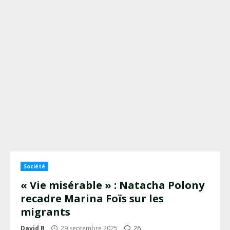
Société
« Vie misérable » : Natacha Polony
recadre Marina Foïs sur les
migrants
David B
29 septembre 2025
26