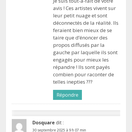
Je suis tout-à-fait de votre
avis ! Ces artistes vivent sur
leur petit nuage et sont
déconnectés de la réalité. Ils
feraient bien mieux de se
taire que d’énoncer des
propos diffusés par la
gauche par laquelle ils sont
engagés pour mieux les
répandre ! Ils sont payés
combien pour raconter de
telles inepties ???
Répondre
Dosquare
dit :
30 septembre 2025 à 9 h 07 min