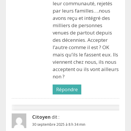
leur communauté, rejetés
par leurs familles….nous
avons reçu et intégré des
milliers de personnes
venues de partout depuis
des décennies. Accepter
l’autre comme il est ? OK
mais qu’ils le fassent eux. Ils
viennent chez nous, ils nous
acceptent ou ils vont ailleurs
non ?
Répondre
Citoyen
dit :
30 septembre 2025 à 8 h 34 min