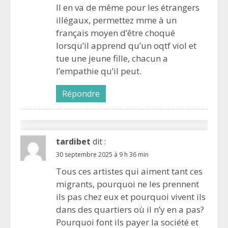
Il en va de même pour les étrangers
illégaux, permettez mme à un
français moyen d’être choqué
lorsqu’il apprend qu’un oqtf viol et
tue une jeune fille, chacun a
l’empathie qu’il peut.
Répondre
tardibet
dit :
30 septembre 2025 à 9 h 36 min
Tous ces artistes qui aiment tant ces
migrants, pourquoi ne les prennent
ils pas chez eux et pourquoi vivent ils
dans des quartiers où il n’y en a pas?
Pourquoi font ils payer la société et