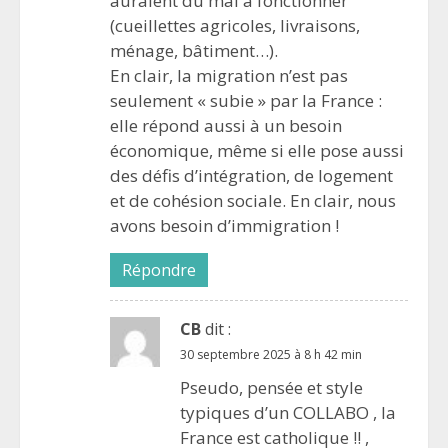
auraient du mal à fonctionner
(cueillettes agricoles, livraisons,
ménage, bâtiment…).
En clair, la migration n’est pas
seulement « subie » par la France :
elle répond aussi à un besoin
économique, même si elle pose aussi
des défis d’intégration, de logement
et de cohésion sociale. En clair, nous
avons besoin d’immigration !
Répondre
CB
dit :
30 septembre 2025 à 8 h 42 min
Pseudo, pensée et style
typiques d’un COLLABO , la
France est catholique !! ,