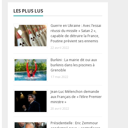
LES PLUS LUS
Guerre en Ukraine : Avec l’essai
réussi du missile « Satan 2 »,
capable de détruire la France,
Poutine prévient ses ennemis
22 avril 2022
Burkini : La mairie dit oui aux
burkinis dans les piscines à
Grenoble
17 mai 2022
Jean-Luc Mélenchon demande
aux Français de « l’élire Premier
ministre »
20 avril 2022
Présidentielle : Eric Zemmour