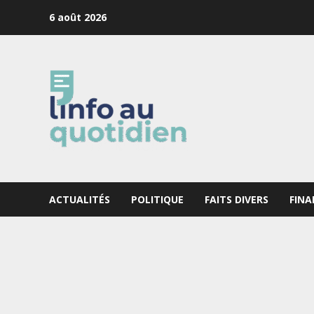
Skip
6 août 2026
to
content
ACTUALITÉS
POLITIQUE
FAITS DIVERS
FINA