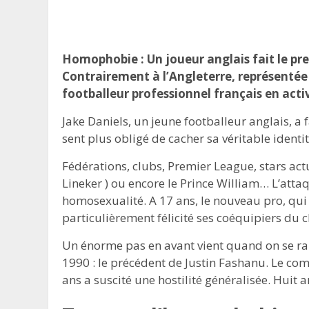
Homophobie : Un joueur anglais fait le pr
Contrairement à l’Angleterre, représentée p
footballeur professionnel français en act
Jake Daniels, un jeune footballeur anglais, a 
sent plus obligé de cacher sa véritable identi
Fédérations, clubs, Premier League, stars ac
Lineker ) ou encore le Prince William… L’att
homosexualité. A 17 ans, le nouveau pro, qui
particulièrement félicité ses coéquipiers du c
Un énorme pas en avant vient quand on se ra
1990 : le précédent de Justin Fashanu. Le com
ans a suscité une hostilité généralisée. Huit a