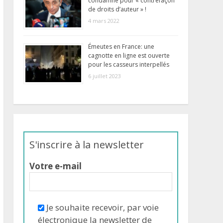
condamné pour « contrefaçon
de droits d’auteur » !
4 mars 2022
Émeutes en France: une
cagnotte en ligne est ouverte
pour les casseurs interpellés
6 juillet 2023
S'inscrire à la newsletter
Votre e-mail
Je souhaite recevoir, par voie
électronique la newsletter de