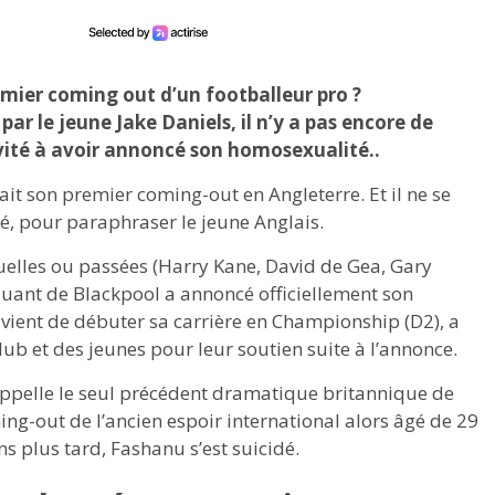
emier coming out d’un footballeur pro ?
ar le jeune Jake Daniels, il n’y a pas encore de
ivité à avoir annoncé son homosexualité..
fait son premier coming-out en Angleterre. Et il ne se
té, pour paraphraser le jeune Anglais.
tuelles ou passées (Harry Kane, David de Gea, Gary
aquant de Blackpool a annoncé officiellement son
 vient de débuter sa carrière en Championship (D2), a
lub et des jeunes pour leur soutien suite à l’annonce.
ppelle le seul précédent dramatique britannique de
ing-out de l’ancien espoir international alors âgé de 29
ns plus tard, Fashanu s’est suicidé.