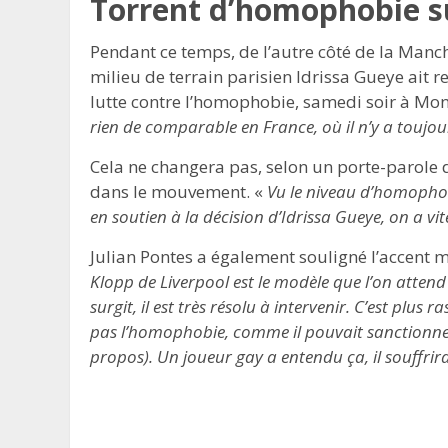
Torrent d’homophobie su
Pendant ce temps, de l’autre côté de la Manc
milieu de terrain parisien Idrissa Gueye ait re
lutte contre l’homophobie, samedi soir à Mon
rien de comparable en France, où il n’y a toujou
Cela ne changera pas, selon un porte-parole 
dans le mouvement. «
Vu le niveau d’homophobi
en soutien à la décision d’Idrissa Gueye, on a vi
Julian Pontes a également souligné l’accent mi
Klopp de Liverpool est le modèle que l’on att
surgit, il est très résolu à intervenir. C’est plus
pas l’homophobie, comme il pouvait sanctionner l
propos). Un joueur gay a entendu ça, il souffrirai