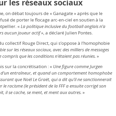
r les réseaux sociaux
he, on débat toujours de « Ganagate » après que le
fusé de porter le flocage arc-en-ciel en soutien à la
tpellier. «
La politique inclusive du football anglais n’a
rs aucun joueur actif »
, a déclaré Julien Pontes.
du collectif Rouge Direct, qui s’oppose à l’homophobie
e sur les réseaux sociaux, avec des milliers de messages
te compris que les conditions n’étaient pas réunies.
»
s sur la concrétisation : «
Une figure comme Jurgen
end d’un entraîneur, et quand un comportement homophobe
 rassurant que Noël Le Graët, qui a dit qu’il ne sanctionnerait
e racisme (le président de la FFF a ensuite corrigé son
t, il se cache, se ment, et ment aux autres.
»