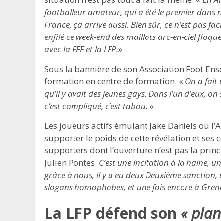
footballeur amateur, qui a été le premier dans 
France, ça arrive aussi. Bien sûr, ce n’est pas fac
enfilé ce week-end des maillots arc-en-ciel floq
avec la FFF et la LFP.
»
Sous la bannière de son Association Foot Ens
formation en centre de formation. «
On a fait
qu’il y avait des jeunes gays. Dans l’un d’eux, o
c’est compliqué, c’est tabou.
«
Les joueurs actifs émulant Jake Daniels ou l’A
supporter le poids de cette révélation et se
supporters dont l’ouverture n’est pas la princ
Julien Pontes.
C’est une incitation à la haine, u
grâce à nous, il y a eu deux Deuxième sanction, 
slogans homophobes, et une fois encore à Grenob
La LFP défend son
« plan