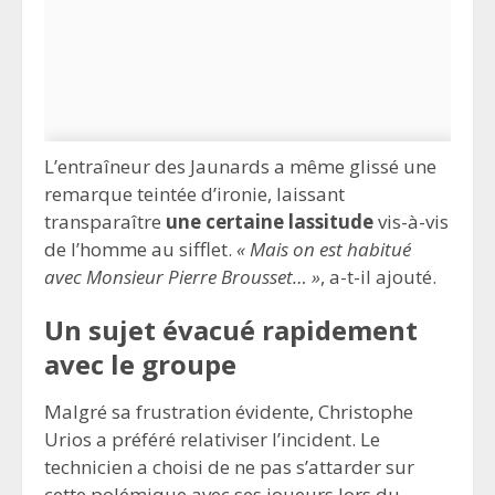
L’entraîneur des Jaunards a même glissé une
remarque teintée d’ironie, laissant
transparaître
une certaine lassitude
vis-à-vis
de l’homme au sifflet.
« Mais on est habitué
avec Monsieur Pierre Brousset… »
, a-t-il ajouté.
Un sujet évacué rapidement
avec le groupe
Malgré sa frustration évidente, Christophe
Urios a préféré relativiser l’incident. Le
technicien a choisi de ne pas s’attarder sur
cette polémique avec ses joueurs lors du