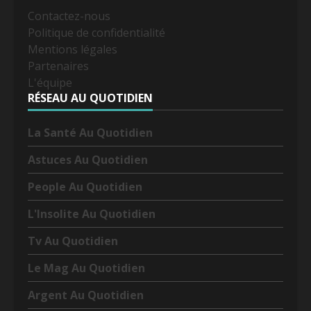
Contactez-nous
Politique de confidentialité
Mentions légales
Partenaires
L'équipe
RÉSEAU AU QUOTIDIEN
La Santé Au Quotidien
Astuces Au Quotidien
People Au Quotidien
L'Insolite Au Quotidien
Tv Au Quotidien
Le Mag Au Quotidien
Argent Au Quotidien