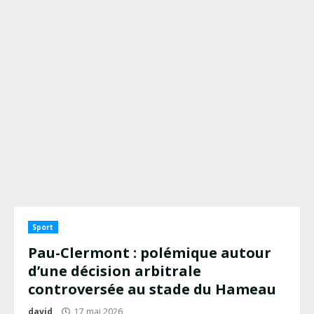
Sport
Pau-Clermont : polémique autour
d’une décision arbitrale
controversée au stade du Hameau
david
17 mai 2026