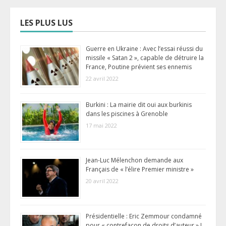
LES PLUS LUS
Guerre en Ukraine : Avec l’essai réussi du
missile « Satan 2 », capable de détruire la
France, Poutine prévient ses ennemis
22 avril 2022
Burkini : La mairie dit oui aux burkinis
dans les piscines à Grenoble
17 mai 2022
Jean-Luc Mélenchon demande aux
Français de « l’élire Premier ministre »
20 avril 2022
Présidentielle : Eric Zemmour condamné
pour « contrefaçon de droits d’auteur » !