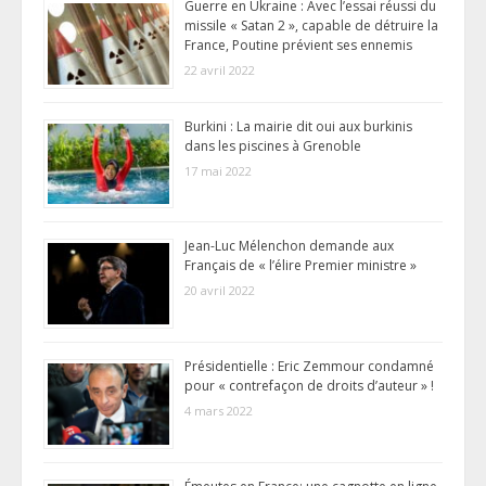
Guerre en Ukraine : Avec l’essai réussi du
missile « Satan 2 », capable de détruire la
France, Poutine prévient ses ennemis
22 avril 2022
Burkini : La mairie dit oui aux burkinis
dans les piscines à Grenoble
17 mai 2022
Jean-Luc Mélenchon demande aux
Français de « l’élire Premier ministre »
20 avril 2022
Présidentielle : Eric Zemmour condamné
pour « contrefaçon de droits d’auteur » !
4 mars 2022