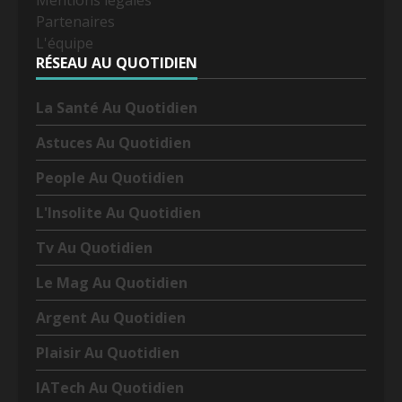
Mentions légales
Partenaires
L'équipe
RÉSEAU AU QUOTIDIEN
La Santé Au Quotidien
Astuces Au Quotidien
People Au Quotidien
L'Insolite Au Quotidien
Tv Au Quotidien
Le Mag Au Quotidien
Argent Au Quotidien
Plaisir Au Quotidien
IATech Au Quotidien