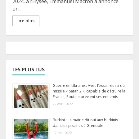
2024, à l’Élysée, Emmanuel Macron a annoncé
un...
lire plus
LES PLUS LUS
Guerre en Ukraine : Avec l’essai réussi du
missile « Satan 2 », capable de détruire la
France, Poutine prévient ses ennemis
22 avril 2022
Burkini : La mairie dit oui aux burkinis
dans les piscines à Grenoble
17 mai 2022