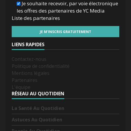
Je souhaite recevoir, par voie électronique
les offres des partenaires de YC Media
Liste des
partenaires
LIENS RAPIDES
Contactez-nous
Politique de confidentialité
Mentions légales
Partenaires
L'équipe
RÉSEAU AU QUOTIDIEN
La Santé Au Quotidien
Astuces Au Quotidien