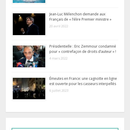
Jean-Luc Mélenchon demande aux
Français de « l’élire Premier ministre »
20 avril 2022
Présidentielle : Eric Zemmour condamné
pour « contrefaçon de droits d’auteur » !
4 mars 2022
Émeutes en France: une cagnotte en ligne
est ouverte pour les casseurs interpellés
6 juillet 2023