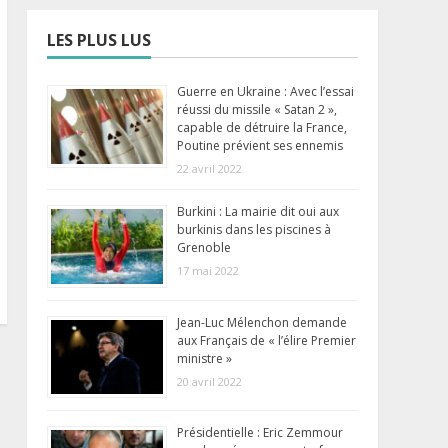
LES PLUS LUS
Guerre en Ukraine : Avec l’essai
réussi du missile « Satan 2 »,
capable de détruire la France,
Poutine prévient ses ennemis
22 avril 2022
Burkini : La mairie dit oui aux
burkinis dans les piscines à
Grenoble
17 mai 2022
Jean-Luc Mélenchon demande
aux Français de « l’élire Premier
ministre »
20 avril 2022
Présidentielle : Eric Zemmour