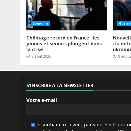
Économie
Guerre
Chômage record en France : les
Nouvell
jeunes et seniors plongent dans
: la dé
la crise
ukrain
8 août 2026
8 août 
S'INSCRIRE À LA NEWSLETTER
Votre e-mail
Je souhaite recevoir, par voie électroniqu