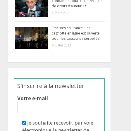
condamné pour « contrefaçon
de droits d’auteur » !
4 mars 2022
Émeutes en France: une
cagnotte en ligne est ouverte
pour les casseurs interpellés
6 juillet 2023
S'inscrire à la newsletter
Votre e-mail
Je souhaite recevoir, par voie
électronique la newsletter de