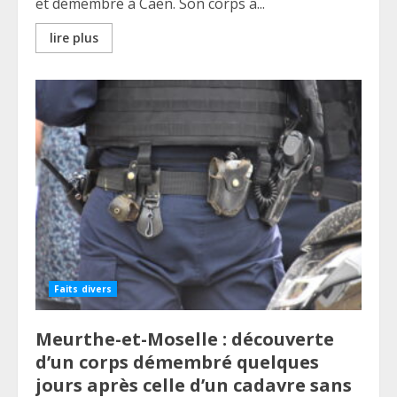
et démembré à Caen. Son corps a...
lire plus
Faits divers
Meurthe-et-Moselle : découverte
d’un corps démembré quelques
jours après celle d’un cadavre sans