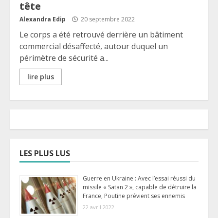
tête
Alexandra Edip
20 septembre 2022
Le corps a été retrouvé derrière un bâtiment
commercial désaffecté, autour duquel un
périmètre de sécurité a...
lire plus
LES PLUS LUS
Guerre en Ukraine : Avec l’essai réussi du
missile « Satan 2 », capable de détruire la
France, Poutine prévient ses ennemis
22 avril 2022