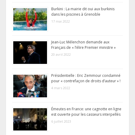
Burkini : La mairie dit oui aux burkinis
dans les piscines à Grenoble
17 mai 2022
Jean-Luc Mélenchon demande aux
Français de « l’élire Premier ministre »
20 avril 2022
Présidentielle : Eric Zemmour condamné
pour « contrefaçon de droits d’auteur » !
4 mars 2022
Émeutes en France: une cagnotte en ligne
est ouverte pour les casseurs interpellés
6 juillet 2023