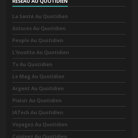
RÉSEAU AU QUOTIDIEN
La Santé Au Quotidien
Astuces Au Quotidien
People Au Quotidien
L'Insolite Au Quotidien
Tv Au Quotidien
Le Mag Au Quotidien
Argent Au Quotidien
Plaisir Au Quotidien
IATech Au Quotidien
Voyagez Au Quotidien
Cuisinez Au Quotidien