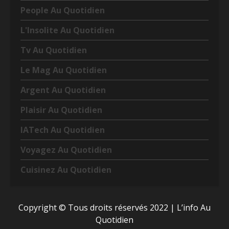
People Au Quotidien
L'Insolite Au Quotidien
Tv Au Quotidien
Le Mag Au Quotidien
Argent Au Quotidien
Plaisir Au Quotidien
IATech Au Quotidien
Voyagez Au Quotidien
Cuisinez Au Quotidien
Copyright © Tous droits réservés 2022
|
L’info Au
Quotidien