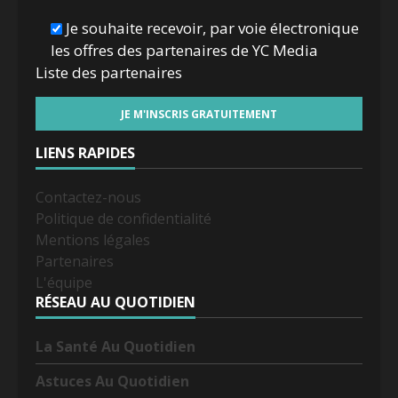
Je souhaite recevoir, par voie électronique
les offres des partenaires de YC Media
Liste des
partenaires
LIENS RAPIDES
Contactez-nous
Politique de confidentialité
Mentions légales
Partenaires
L'équipe
RÉSEAU AU QUOTIDIEN
La Santé Au Quotidien
Astuces Au Quotidien