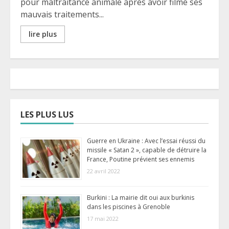
pour maltraitance animale après avoir filmé ses
mauvais traitements...
lire plus
LES PLUS LUS
Guerre en Ukraine : Avec l’essai réussi du
missile « Satan 2 », capable de détruire la
France, Poutine prévient ses ennemis
22 avril 2022
Burkini : La mairie dit oui aux burkinis
dans les piscines à Grenoble
17 mai 2022