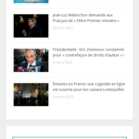
Jean-Luc Mélenchon demande aux
Français de « l’élire Premier ministre »
20 avril 2022
Présidentielle : Eric Zemmour condamné
pour « contrefaçon de droits d’auteur » !
4 mars 2022
Émeutes en France: une cagnotte en ligne
est ouverte pour les casseurs interpellés
6 juillet 2023