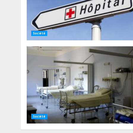
Société
Société