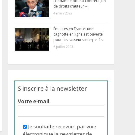
condamné pour « contrefaçon
de droits d’auteur » !
4 mars 2022
Émeutes en France: une
cagnotte en ligne est ouverte
pour les casseurs interpellés
6 juillet 2023
S'inscrire à la newsletter
Votre e-mail
Je souhaite recevoir, par voie
électronique la newsletter de