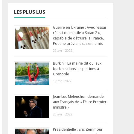
LES PLUS LUS
Guerre en Ukraine : Avec l’essai
réussi du missile « Satan 2 »,
capable de détruire la France,
Poutine prévient ses ennemis
22 avril 2022
Burkini : La mairie dit oui aux
burkinis dans les piscines à
Grenoble
17 mai 2022
Jean-Luc Mélenchon demande
aux Français de « l’élire Premier
ministre »
20 avril 2022
Présidentielle : Eric Zemmour