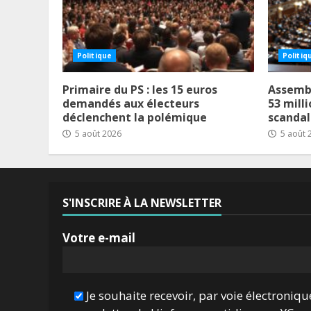
Politique
Politiq
Primaire du PS : les 15 euros
Assembl
demandés aux électeurs
53 milli
déclenchent la polémique
scanda
5 août 2026
5 août 
S'INSCRIRE À LA NEWSLETTER
Votre e-mail
Je souhaite recevoir, par voie électroniqu