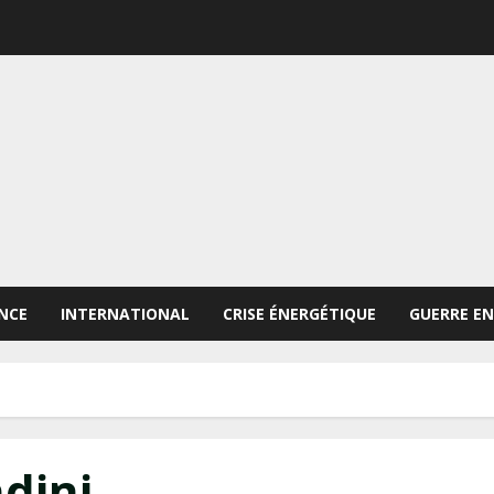
NCE
INTERNATIONAL
CRISE ÉNERGÉTIQUE
GUERRE EN
dini