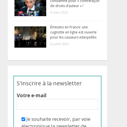
condamné pour « contrefaçon
de droits d’auteur » !
4 mars 2022
Émeutes en France: une
cagnotte en ligne est ouverte
pour les casseurs interpellés
6 juillet 2023
S'inscrire à la newsletter
Votre e-mail
Je souhaite recevoir, par voie
électronique la newsletter de