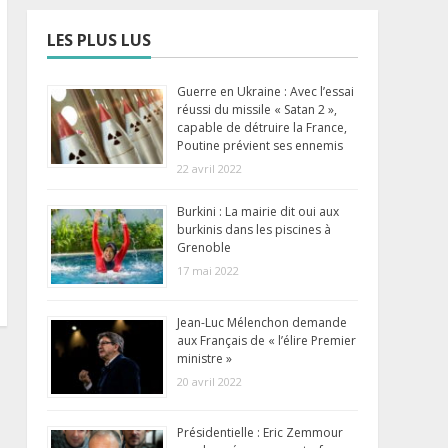
LES PLUS LUS
Guerre en Ukraine : Avec l’essai
réussi du missile « Satan 2 »,
capable de détruire la France,
Poutine prévient ses ennemis
22 avril 2022
Burkini : La mairie dit oui aux
burkinis dans les piscines à
Grenoble
17 mai 2022
Jean-Luc Mélenchon demande
aux Français de « l’élire Premier
ministre »
20 avril 2022
Présidentielle : Eric Zemmour