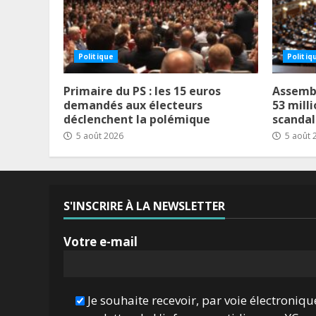
Politique
Politiq
Primaire du PS : les 15 euros
Assembl
demandés aux électeurs
53 milli
déclenchent la polémique
scanda
5 août 2026
5 août 
S'INSCRIRE À LA NEWSLETTER
Votre e-mail
Je souhaite recevoir, par voie électroniqu