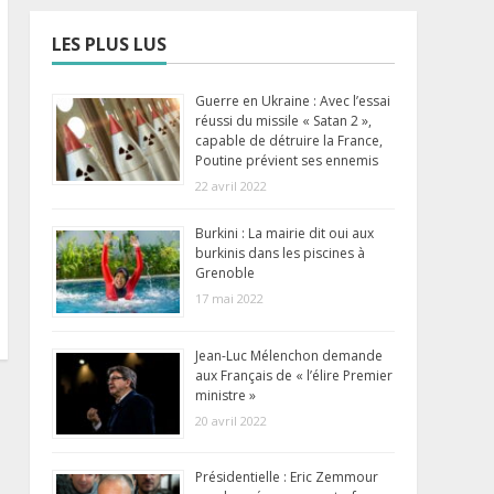
LES PLUS LUS
Guerre en Ukraine : Avec l’essai
réussi du missile « Satan 2 »,
capable de détruire la France,
Poutine prévient ses ennemis
22 avril 2022
Burkini : La mairie dit oui aux
burkinis dans les piscines à
Grenoble
17 mai 2022
Jean-Luc Mélenchon demande
aux Français de « l’élire Premier
ministre »
20 avril 2022
Présidentielle : Eric Zemmour