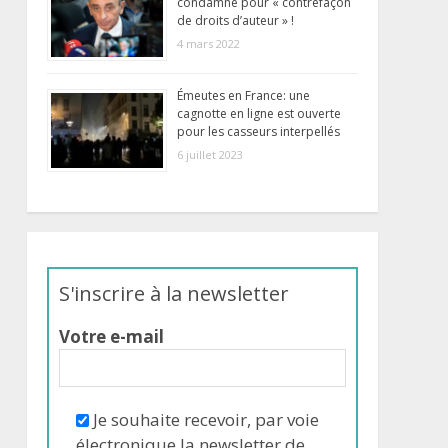
condamné pour « contrefaçon
de droits d’auteur » !
4 mars 2022
Émeutes en France: une
cagnotte en ligne est ouverte
pour les casseurs interpellés
6 juillet 2023
S'inscrire à la newsletter
Votre e-mail
Je souhaite recevoir, par voie
électronique la newsletter de