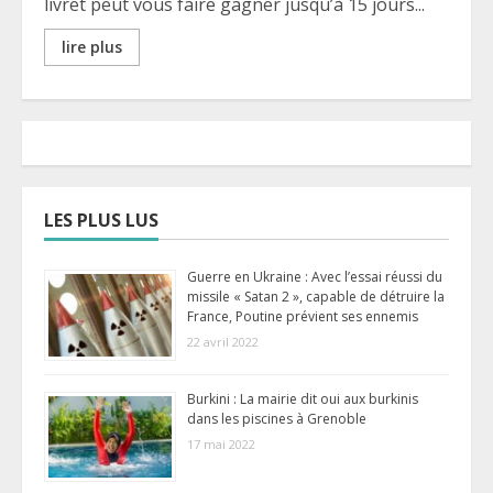
livret peut vous faire gagner jusqu’à 15 jours...
lire plus
LES PLUS LUS
Guerre en Ukraine : Avec l’essai réussi du
missile « Satan 2 », capable de détruire la
France, Poutine prévient ses ennemis
22 avril 2022
Burkini : La mairie dit oui aux burkinis
dans les piscines à Grenoble
17 mai 2022