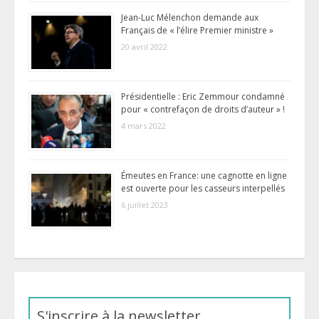
Jean-Luc Mélenchon demande aux
Français de « l’élire Premier ministre »
20 avril 2022
Présidentielle : Eric Zemmour condamné
pour « contrefaçon de droits d’auteur » !
4 mars 2022
Émeutes en France: une cagnotte en ligne
est ouverte pour les casseurs interpellés
6 juillet 2023
S'inscrire à la newsletter