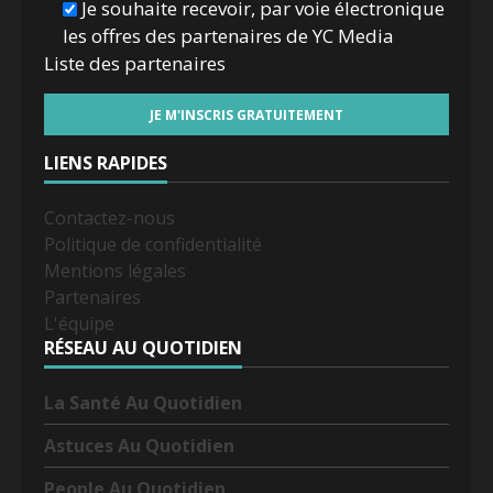
Je souhaite recevoir, par voie électronique
les offres des partenaires de YC Media
Liste des
partenaires
LIENS RAPIDES
Contactez-nous
Politique de confidentialité
Mentions légales
Partenaires
L'équipe
RÉSEAU AU QUOTIDIEN
La Santé Au Quotidien
Astuces Au Quotidien
People Au Quotidien