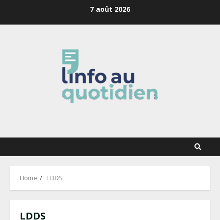
Skip
7 août 2026
to
content
Home
LDDS
LDDS