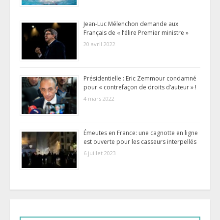
Jean-Luc Mélenchon demande aux
Français de « l’élire Premier ministre »
20 avril 2022
Présidentielle : Eric Zemmour condamné
pour « contrefaçon de droits d’auteur » !
4 mars 2022
Émeutes en France: une cagnotte en ligne
est ouverte pour les casseurs interpellés
6 juillet 2023