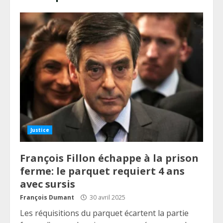
Justice
François Fillon échappe à la prison
ferme: le parquet requiert 4 ans
avec sursis
François Dumant
30 avril 2025
Les réquisitions du parquet écartent la partie