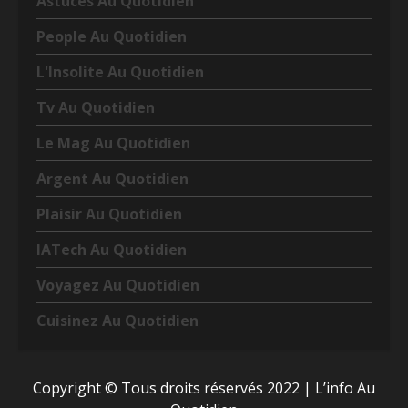
Astuces Au Quotidien
People Au Quotidien
L'Insolite Au Quotidien
Tv Au Quotidien
Le Mag Au Quotidien
Argent Au Quotidien
Plaisir Au Quotidien
IATech Au Quotidien
Voyagez Au Quotidien
Cuisinez Au Quotidien
Copyright © Tous droits réservés 2022
|
L’info Au