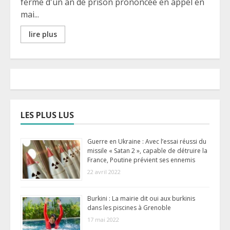
ferme d'un an de prison prononcée en appel en
mai...
lire plus
LES PLUS LUS
Guerre en Ukraine : Avec l’essai réussi du
missile « Satan 2 », capable de détruire la
France, Poutine prévient ses ennemis
22 avril 2022
Burkini : La mairie dit oui aux burkinis
dans les piscines à Grenoble
17 mai 2022