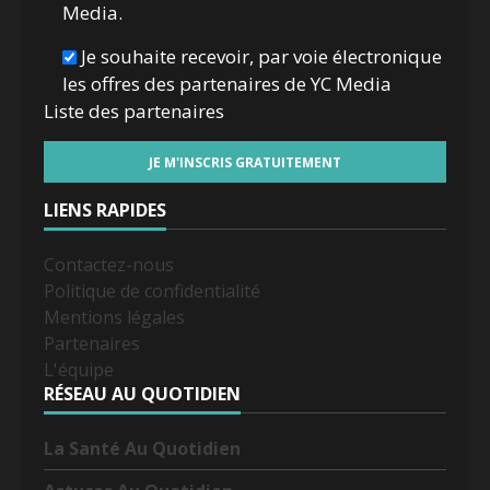
Media.
Je souhaite recevoir, par voie électronique
les offres des partenaires de YC Media
Liste des
partenaires
LIENS RAPIDES
Contactez-nous
Politique de confidentialité
Mentions légales
Partenaires
L'équipe
RÉSEAU AU QUOTIDIEN
La Santé Au Quotidien