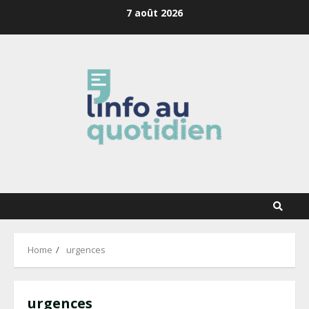
Skip
7 août 2026
to
content
Home
urgences
urgences