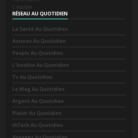
L'équipe
RÉSEAU AU QUOTIDIEN
La Santé Au Quotidien
Astuces Au Quotidien
People Au Quotidien
L'Insolite Au Quotidien
Tv Au Quotidien
Le Mag Au Quotidien
Argent Au Quotidien
Plaisir Au Quotidien
IATech Au Quotidien
Voyagez Au Quotidien