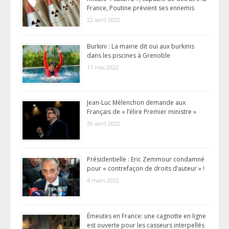
France, Poutine prévient ses ennemis
22 avril 2022
Burkini : La mairie dit oui aux burkinis
dans les piscines à Grenoble
17 mai 2022
Jean-Luc Mélenchon demande aux
Français de « l’élire Premier ministre »
20 avril 2022
Présidentielle : Eric Zemmour condamné
pour « contrefaçon de droits d’auteur » !
4 mars 2022
Émeutes en France: une cagnotte en ligne
est ouverte pour les casseurs interpellés