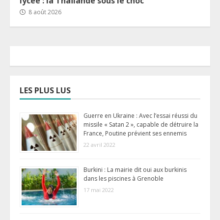
lycée : la Thaïlande sous le choc
8 août 2026
LES PLUS LUS
Guerre en Ukraine : Avec l’essai réussi du
missile « Satan 2 », capable de détruire la
France, Poutine prévient ses ennemis
22 avril 2022
Burkini : La mairie dit oui aux burkinis
dans les piscines à Grenoble
17 mai 2022