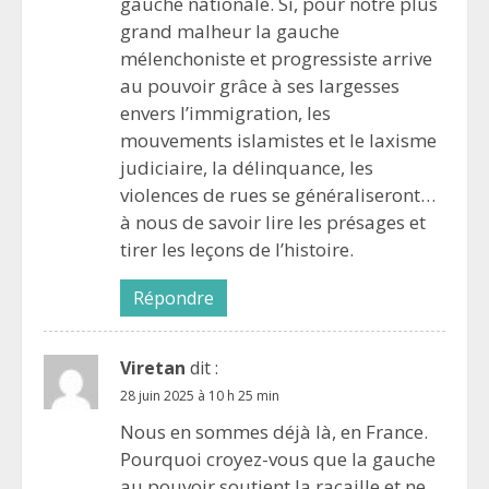
gauche nationale. Si, pour notre plus
grand malheur la gauche
mélenchoniste et progressiste arrive
au pouvoir grâce à ses largesses
envers l’immigration, les
mouvements islamistes et le laxisme
judiciaire, la délinquance, les
violences de rues se généraliseront…
à nous de savoir lire les présages et
tirer les leçons de l’histoire.
Répondre
Viretan
dit :
28 juin 2025 à 10 h 25 min
Nous en sommes déjà là, en France.
Pourquoi croyez-vous que la gauche
au pouvoir soutient la racaille et ne