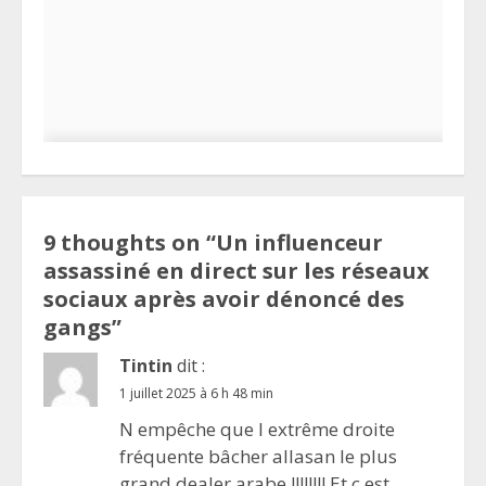
9 thoughts on “
Un influenceur
assassiné en direct sur les réseaux
sociaux après avoir dénoncé des
gangs
”
Tintin
dit :
1 juillet 2025 à 6 h 48 min
N empêche que l extrême droite
fréquente bâcher allasan le plus
grand dealer arabe !!!!!!!! Et c est