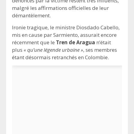
dénoncés par la victime restent très influents,
malgré les affirmations officielles de leur
démantèlement.
Ironie tragique, le ministre Diosdado Cabello,
mis en cause par Sarmiento, assurait encore
récemment que le
Tren de Aragua
n’était
plus
« qu’une légende urbaine »
, ses membres
étant désormais retranchés en Colombie.