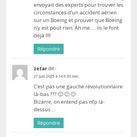
envoyait des experts pour trouver les
circonstances d’un accident aérien
sur un Boeing et prouver que Boeing
n’y est pout rien. Ah me…. ils le font
déjà !!!!
Répondre
zetar
dit :
27 juin 2025 à 14 h 03 min
C’est pas une gauche révolutionnaire
là-bas ??? 🙂 🙂 🙂
Bizarre, on entend pas nfp là-
dessus…
Répondre