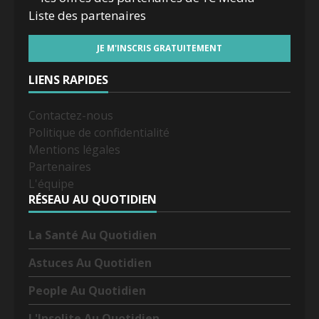
Liste des
partenaires
LIENS RAPIDES
Contactez-nous
Politique de confidentialité
Mentions légales
Partenaires
L'équipe
RÉSEAU AU QUOTIDIEN
La Santé Au Quotidien
Astuces Au Quotidien
People Au Quotidien
L'Insolite Au Quotidien