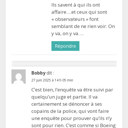
Ils savent à qui ils ont
affaire….et ceux qui sont
« observateurs » font
semblant de ne rien voir. On
y va, on y va….
Répondre
Bobby
dit :
27 juin 2025 à 14 h 05 min
C’est bien, l’enquête va être suivi par
quelqu’un juge et partie. Il va
certainement se dénoncer à ses
copains de la police, qui vont faire
une enquête pour prouver qu’ils n’y
sont pour rien. C’est comme si Boeing