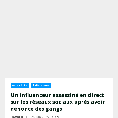
Actualités
Faits divers
Un influenceur assassiné en direct
sur les réseaux sociaux après avoir
dénoncé des gangs
David B
26 juin 2025
9