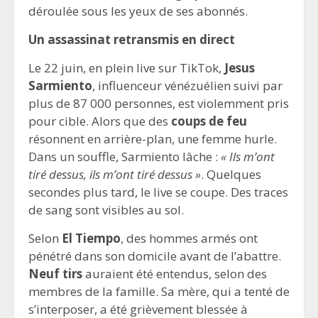
déroulée sous les yeux de ses abonnés.
Un assassinat retransmis en direct
Le 22 juin, en plein live sur TikTok,
Jesus
Sarmiento
, influenceur vénézuélien suivi par
plus de 87 000 personnes, est violemment pris
pour cible. Alors que des
coups de feu
résonnent en arrière-plan, une femme hurle.
Dans un souffle, Sarmiento lâche :
« Ils m’ont
tiré dessus, ils m’ont tiré dessus »
. Quelques
secondes plus tard, le live se coupe. Des traces
de sang sont visibles au sol.
Selon
El Tiempo
, des hommes armés ont
pénétré dans son domicile avant de l’abattre.
Neuf tirs
auraient été entendus, selon des
membres de la famille. Sa mère, qui a tenté de
s’interposer, a été grièvement blessée à