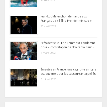
Jean-Luc Mélenchon demande aux
Français de « l’élire Premier ministre »
20 avril 2022
Présidentielle : Eric Zemmour condamné
pour « contrefaçon de droits d’auteur » !
4 mars 2022
Émeutes en France: une cagnotte en ligne
est ouverte pour les casseurs interpellés
6 juillet 2023