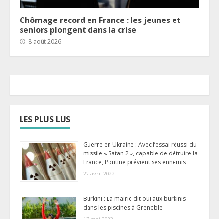
Chômage record en France : les jeunes et
seniors plongent dans la crise
8 août 2026
LES PLUS LUS
Guerre en Ukraine : Avec l’essai réussi du
missile « Satan 2 », capable de détruire la
France, Poutine prévient ses ennemis
22 avril 2022
Burkini : La mairie dit oui aux burkinis
dans les piscines à Grenoble
17 mai 2022