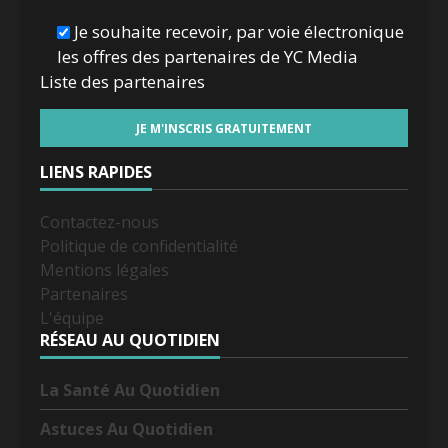
Je souhaite recevoir, par voie électronique
les offres des partenaires de YC Media
Liste des
partenaires
LIENS RAPIDES
Contactez-nous
Politique de confidentialité
Mentions légales
Partenaires
L'équipe
RÉSEAU AU QUOTIDIEN
La Santé Au Quotidien
Astuces Au Quotidien