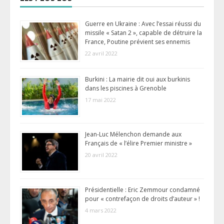
Guerre en Ukraine : Avec l’essai réussi du
missile « Satan 2 », capable de détruire la
France, Poutine prévient ses ennemis
22 avril 2022
Burkini : La mairie dit oui aux burkinis
dans les piscines à Grenoble
17 mai 2022
Jean-Luc Mélenchon demande aux
Français de « l’élire Premier ministre »
20 avril 2022
Présidentielle : Eric Zemmour condamné
pour « contrefaçon de droits d’auteur » !
4 mars 2022