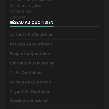
Mentions légales
Partenaires
L'équipe
RÉSEAU AU QUOTIDIEN
La Santé Au Quotidien
Astuces Au Quotidien
People Au Quotidien
L'Insolite Au Quotidien
Tv Au Quotidien
Le Mag Au Quotidien
Argent Au Quotidien
Plaisir Au Quotidien