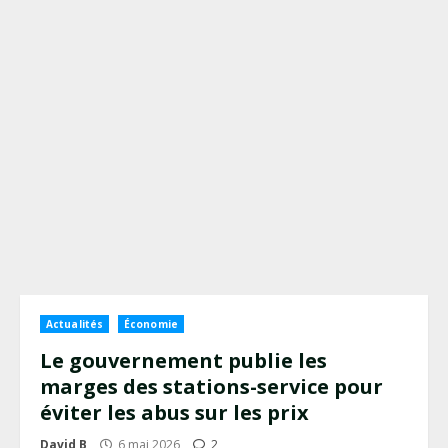
Actualités
Économie
Le gouvernement publie les
marges des stations-service pour
éviter les abus sur les prix
David B
6 mai 2026
2