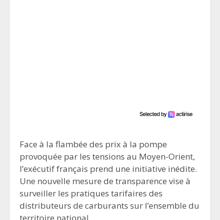
Face à la flambée des prix à la pompe
provoquée par les tensions au Moyen-Orient,
l’exécutif français prend une initiative inédite.
Une nouvelle mesure de transparence vise à
surveiller les pratiques tarifaires des
distributeurs de carburants sur l’ensemble du
territoire national.