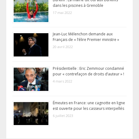
dans les piscines à Grenoble
17 mai 2022
Jean-Luc Mélenchon demande aux
Français de « l’élire Premier ministre »
20 avril 2022
Présidentielle : Eric Zemmour condamné
pour « contrefaçon de droits d’auteur » !
4 mars 2022
Émeutes en France: une cagnotte en ligne
est ouverte pour les casseurs interpellés
6 juillet 2023