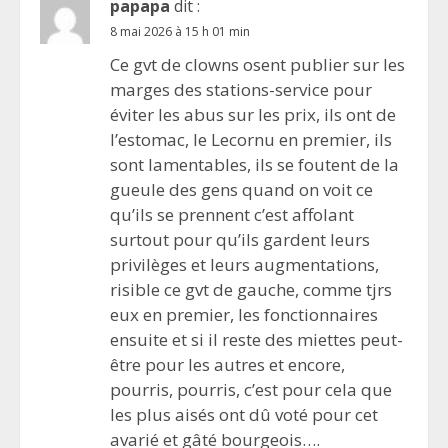
papapa
dit :
8 mai 2026 à 15 h 01 min
Ce gvt de clowns osent publier sur les
marges des stations-service pour
éviter les abus sur les prix, ils ont de
l’estomac, le Lecornu en premier, ils
sont lamentables, ils se foutent de la
gueule des gens quand on voit ce
qu’ils se prennent c’est affolant
surtout pour qu’ils gardent leurs
privilèges et leurs augmentations,
risible ce gvt de gauche, comme tjrs
eux en premier, les fonctionnaires
ensuite et si il reste des miettes peut-
être pour les autres et encore,
pourris, pourris, c’est pour cela que
les plus aisés ont dû voté pour cet
avarié et gâté bourgeois….