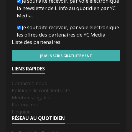
Je souhaite recevoir, par voie électronique
la newsletter de L'info au quotidien par YC
Media.
Je souhaite recevoir, par voie électronique
les offres des partenaires de YC Media
Liste des
partenaires
LIENS RAPIDES
Contactez-nous
Politique de confidentialité
Mentions légales
Partenaires
L'équipe
RÉSEAU AU QUOTIDIEN