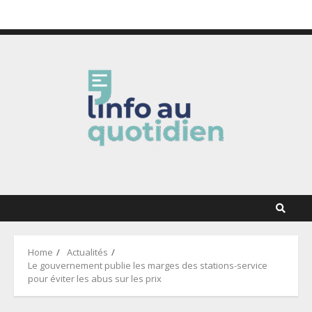
Skip
7 août 2026
to
content
Home
Actualités
Le gouvernement publie les marges des stations-service
pour éviter les abus sur les prix