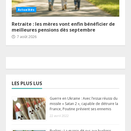
Actualités
Retraite : les mères vont enfin bénéficier de
meilleures pensions dès septembre
7 août 2026
LES PLUS LUS
Guerre en Ukraine : Avec l’essai réussi du
missile « Satan 2 », capable de détruire la
France, Poutine prévient ses ennemis
22 avril 2022
Burkini : La mairie dit oui aux burkinis