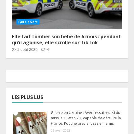
Faits divers
Elle fait tomber son bébé de 6 mois : pendant
qu’il agonise, elle scrolle sur TikTok
5 août 2026
4
LES PLUS LUS
Guerre en Ukraine : Avec l’essai réussi du
missile « Satan 2 », capable de détruire la
France, Poutine prévient ses ennemis
22 avril 2022