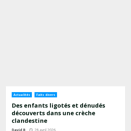
Actualités
Faits divers
Des enfants ligotés et dénudés
découverts dans une crèche
clandestine
David B
28 avril 2026