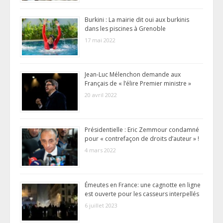
Burkini : La mairie dit oui aux burkinis
dans les piscines à Grenoble
17 mai 2022
Jean-Luc Mélenchon demande aux
Français de « l’élire Premier ministre »
20 avril 2022
Présidentielle : Eric Zemmour condamné
pour « contrefaçon de droits d’auteur » !
4 mars 2022
Émeutes en France: une cagnotte en ligne
est ouverte pour les casseurs interpellés
6 juillet 2023