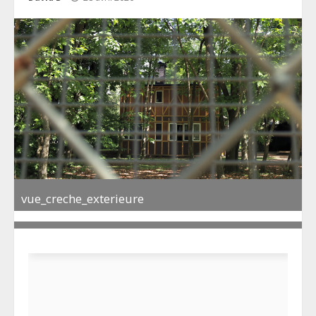
vue_creche_exterieure