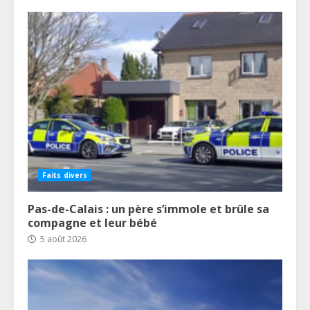
Faits divers
Pas-de-Calais : un père s’immole et brûle sa
compagne et leur bébé
5 août 2026