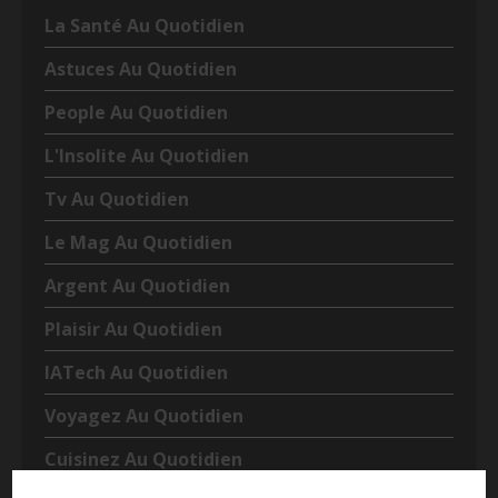
La Santé Au Quotidien
Astuces Au Quotidien
People Au Quotidien
L'Insolite Au Quotidien
Tv Au Quotidien
Le Mag Au Quotidien
Argent Au Quotidien
Plaisir Au Quotidien
IATech Au Quotidien
Voyagez Au Quotidien
Cuisinez Au Quotidien